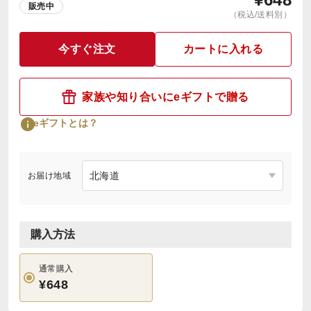
販売中
（税込/送料別）
今すぐ注文
カートに入れる
家族や知り合いにeギフトで贈る
eギフトとは？
お届け地域
購入方法
通常購入
¥648