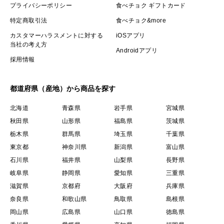
プライバシーポリシー
食べチョク ギフトカード
特定商取引法
食べチョク&more
カスタマーハラスメントに対する
iOSアプリ
当社の考え方
Androidアプリ
採用情報
都道府県（産地）から商品を探す
北海道
青森県
岩手県
宮城県
秋田県
山形県
福島県
茨城県
栃木県
群馬県
埼玉県
千葉県
東京都
神奈川県
新潟県
富山県
石川県
福井県
山梨県
長野県
岐阜県
静岡県
愛知県
三重県
滋賀県
京都府
大阪府
兵庫県
奈良県
和歌山県
鳥取県
島根県
岡山県
広島県
山口県
徳島県