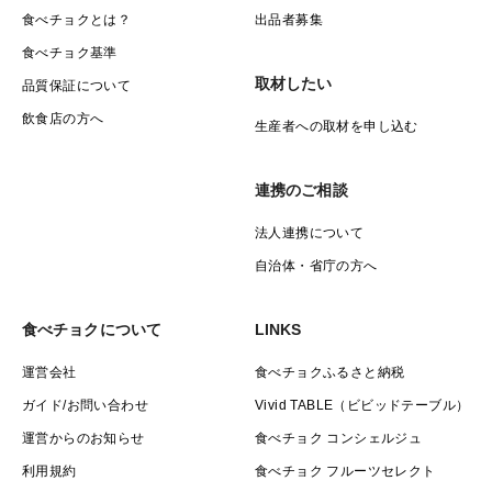
食べチョクとは？
出品者募集
食べチョク基準
取材したい
品質保証について
飲食店の方へ
生産者への取材を申し込む
連携のご相談
法人連携について
自治体・省庁の方へ
食べチョクについて
LINKS
運営会社
食べチョクふるさと納税
ガイド/お問い合わせ
Vivid TABLE（ビビッドテーブル）
運営からのお知らせ
食べチョク コンシェルジュ
利用規約
食べチョク フルーツセレクト