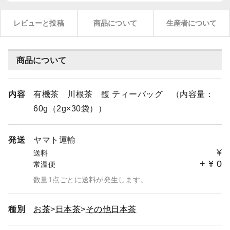
レビューと投稿
商品について
生産者について
商品について
内容
有機茶 川根茶 馥 ティーバッグ （内容量：
60g（2g×30袋））
発送
ヤマト運輸
¥
送料
+
¥
0
常温便
数量1点ごとに送料が発生します。
種別
お茶
日本茶
その他日本茶