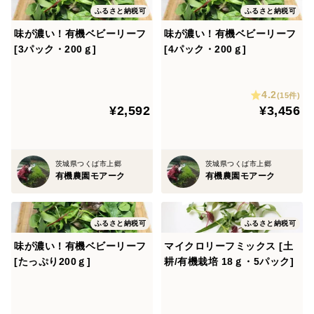
ふるさと納税可
ふるさと納税可
味が濃い！有機ベビーリーフ
味が濃い！有機ベビーリーフ
[3パック・200ｇ]
[4パック・200ｇ]
4.2
(15件)
¥2,592
¥3,456
茨城県つくば市上郷
茨城県つくば市上郷
有機農園モアーク
有機農園モアーク
ふるさと納税可
ふるさと納税可
味が濃い！有機ベビーリーフ
マイクロリーフミックス [土
[たっぷり200ｇ]
耕/有機栽培 18ｇ・5パック]