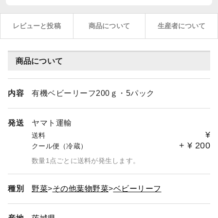
レビューと投稿
商品について
生産者について
商品について
内容
有機ベビーリーフ200ｇ・5パック
発送
ヤマト運輸
¥
送料
+
¥
200
クール便（冷蔵）
数量1点ごとに送料が発生します。
種別
野菜
その他葉物野菜
ベビーリーフ