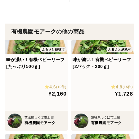
有機農園モアークの他の商品
ふるさと納税可
ふるさと納税可
味が濃い！有機ベビーリーフ
味が濃い！有機ベビーリーフ
[たっぷり500ｇ]
[2パック・200ｇ]
4.6
4.9
(10件)
(15件)
¥2,160
¥1,728
茨城県つくば市上郷
茨城県つくば市上郷
有機農園モアーク
有機農園モアーク