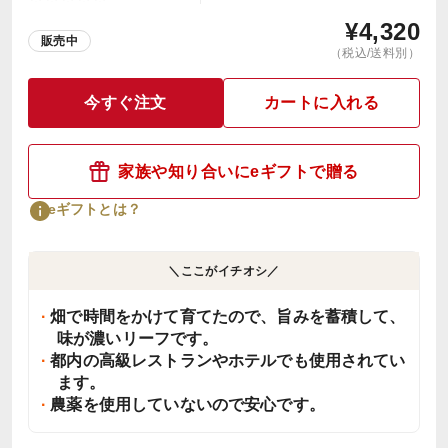
¥
4,320
販売中
（税込/送料別）
今すぐ注文
カートに入れる
家族や知り合いにeギフトで贈る
eギフトとは？
＼ここがイチオシ／
畑で時間をかけて育てたので、旨みを蓄積して、
味が濃いリーフです。
都内の高級レストランやホテルでも使用されてい
ます。
農薬を使用していないので安心です。