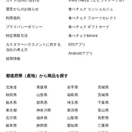
ガイド/お問い合わせ
Vivid TABLE（ビビッドテーブル）
運営からのお知らせ
食べチョク コンシェルジュ
利用規約
食べチョク フルーツセレクト
プライバシーポリシー
食べチョク ギフトカード
特定商取引法
食べチョク&more
カスタマーハラスメントに対する
iOSアプリ
当社の考え方
Androidアプリ
採用情報
都道府県（産地）から商品を探す
北海道
青森県
岩手県
宮城県
秋田県
山形県
福島県
茨城県
栃木県
群馬県
埼玉県
千葉県
東京都
神奈川県
新潟県
富山県
石川県
福井県
山梨県
長野県
岐阜県
静岡県
愛知県
三重県