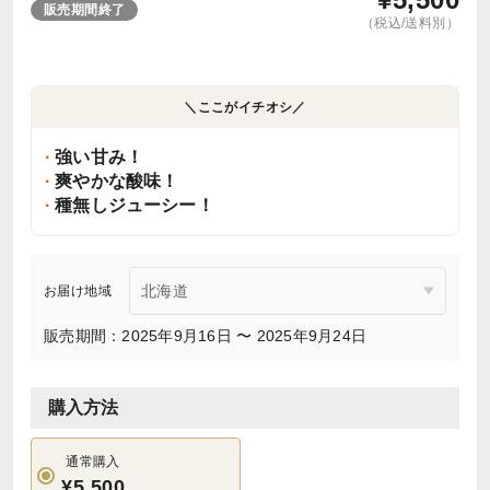
販売期間終了
（税込/送料別）
＼ここがイチオシ／
強い甘み！
爽やかな酸味！
種無しジューシー！
お届け地域
販売期間：2025年9月16日 〜 2025年9月24日
購入方法
通常購入
¥5,500