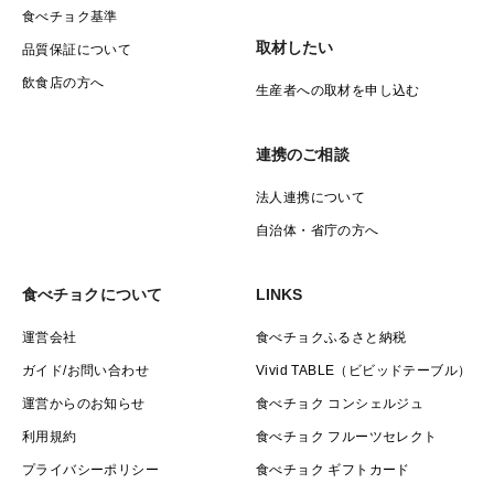
食べチョク基準
取材したい
品質保証について
飲食店の方へ
生産者への取材を申し込む
連携のご相談
法人連携について
自治体・省庁の方へ
食べチョクについて
LINKS
運営会社
食べチョクふるさと納税
ガイド/お問い合わせ
Vivid TABLE（ビビッドテーブル）
運営からのお知らせ
食べチョク コンシェルジュ
利用規約
食べチョク フルーツセレクト
プライバシーポリシー
食べチョク ギフトカード