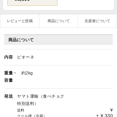
レビューと投稿
商品について
生産者について
商品について
内容
ピオーネ
重量・
約2kg
容量
発送
ヤマト運輸（食べチョク
特別送料）
¥
送料
+
¥
330
クール便（冷蔵）