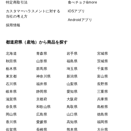
特定商取引法
食べチョク&more
カスタマーハラスメントに対する
iOSアプリ
当社の考え方
Androidアプリ
採用情報
都道府県（産地）から商品を探す
北海道
青森県
岩手県
宮城県
秋田県
山形県
福島県
茨城県
栃木県
群馬県
埼玉県
千葉県
東京都
神奈川県
新潟県
富山県
石川県
福井県
山梨県
長野県
岐阜県
静岡県
愛知県
三重県
滋賀県
京都府
大阪府
兵庫県
奈良県
和歌山県
鳥取県
島根県
岡山県
広島県
山口県
徳島県
香川県
愛媛県
高知県
福岡県
佐賀県
長崎県
熊本県
大分県