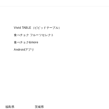
Vivid TABLE（ビビッドテーブル）
食べチョク フルーツセレクト
食べチョク&more
Androidアプリ
福島県
茨城県