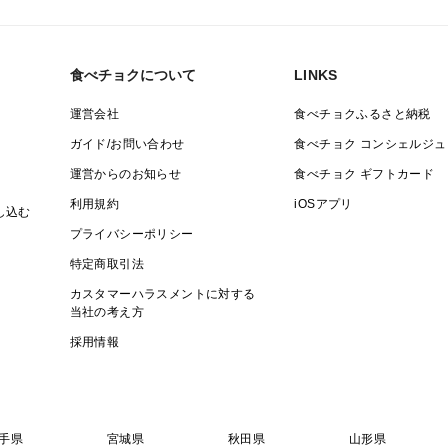
食べチョクについて
LINKS
運営会社
食べチョクふるさと納税
ガイド/お問い合わせ
食べチョク コンシェルジュ
運営からのお知らせ
食べチョク ギフトカード
利用規約
iOSアプリ
し込む
プライバシーポリシー
特定商取引法
カスタマーハラスメントに対する
当社の考え方
採用情報
手県
宮城県
秋田県
山形県