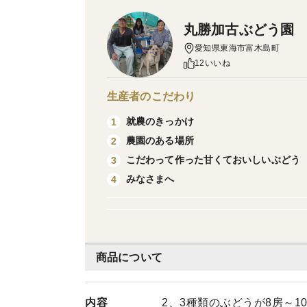
丸勝加古ぶどう園
愛知県東海市富木島町
12いいね
生産者のこだわり
就農のきっかけ
1
農園のある場所
2
こだわって作った甘くておいしいぶどう
3
みなさまへ
4
商品について
内容
2、3種類のぶどうが8房～