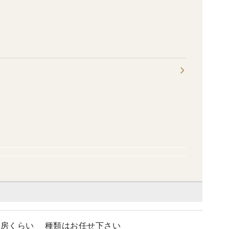
10房くらい 種類はお任せ下さい