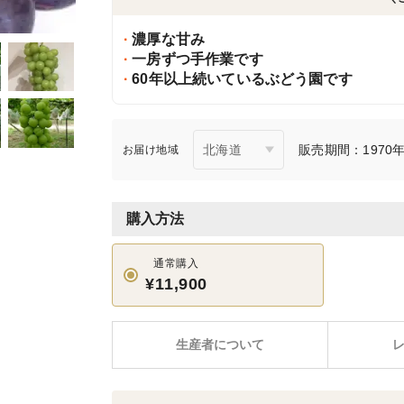
濃厚な甘み
一房ずつ手作業です
60年以上続いているぶどう園です
販売期間：1970年1
お届け地域
購入方法
通常購入
¥11,900
生産者について