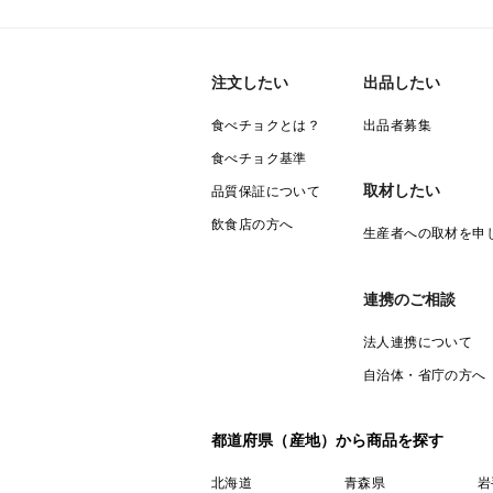
注文したい
出品したい
食べチョクとは？
出品者募集
食べチョク基準
取材したい
品質保証について
飲食店の方へ
生産者への取材を申
連携のご相談
法人連携について
自治体・省庁の方へ
都道府県（産地）から商品を探す
北海道
青森県
岩