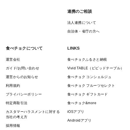
連携のご相談
法人連携について
自治体・省庁の方へ
食べチョクについて
LINKS
運営会社
食べチョクふるさと納税
ガイド/お問い合わせ
Vivid TABLE（ビビッドテーブル）
運営からのお知らせ
食べチョク コンシェルジュ
利用規約
食べチョク フルーツセレクト
プライバシーポリシー
食べチョク ギフトカード
特定商取引法
食べチョク&more
カスタマーハラスメントに対する
iOSアプリ
当社の考え方
Androidアプリ
採用情報