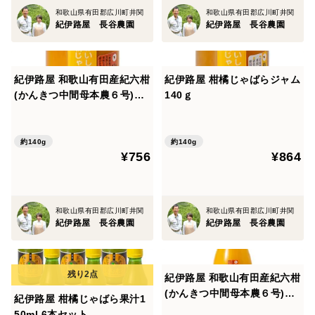
和歌山県有田郡広川町井関
和歌山県有田郡広川町井関
紀伊路屋 長谷農園
紀伊路屋 長谷農園
紀伊路屋 和歌山有田産紀六柑
紀伊路屋 柑橘じゃばらジャム
(かんきつ中間母本農６号)ジ
140ｇ
ャム140ｇ
約140g
約140g
¥756
¥864
和歌山県有田郡広川町井関
和歌山県有田郡広川町井関
紀伊路屋 長谷農園
紀伊路屋 長谷農園
紀伊路屋 和歌山有田産紀六柑
(かんきつ中間母本農６号)無
紀伊路屋 柑橘じゃばら果汁1
添加ストレート果汁100％(72
50ml 6本セット