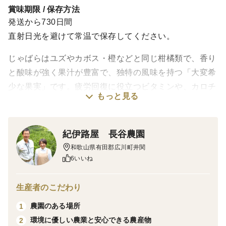
賞味期限 / 保存方法
発送から730日間
直射日光を避けて常温で保存してください。
じゃばらはユズやカボス・橙などと同じ柑橘類で、香り
と酸味が強く果汁が豊富で、独特の風味を持つ「大変希
少な果実」です。疲労回復に役立つビタミンや、カロチ
もっと見る
ンが含まれ、特に果皮にはナリルチン（フラボノイドの
一種）が柑橘品種の中で、群を抜いた含有量があるとい
う研究結果から、近年大変注目を集めている果実です。
紀伊路屋 長谷農園
和歌山県有田郡広川町井関
じゃばらの皮を細かい粉末に仕上げました。水にも良く
6いいね
溶けますので、蜂蜜などを加えさっぱりとお飲みいただ
いたり、料理の隠し味や、ケーキ作りになど、様々な用
生産者のこだわり
途にお使いただけます。またジッパー付きアルミ製袋が
農園のある場所
1
湿気を防ぎますので、適量でご使用ください。
環境に優しい農業と安心できる農産物
2