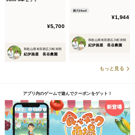
0ml)
約720mℓ
¥1,944
¥5,700
和歌山県有田郡広川町井関
紀伊路屋 長谷農園
和歌山県有田郡広川町井関
紀伊路屋 長谷農園
もっと見る
アプリ内のゲームで遊んでクーポンをゲット！