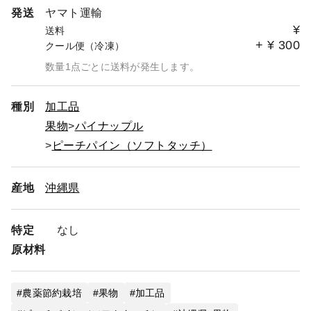
発送
ヤマト運輸
¥
送料
+
¥
300
クール便（冷凍）
数量1点ごとに送料が発生します。
種別
加工品
果物
パイナップル
ピーチパイン（ソフトタッチ）
産地
沖縄県
特定
なし
原材料
農薬節約栽培
果物
加工品