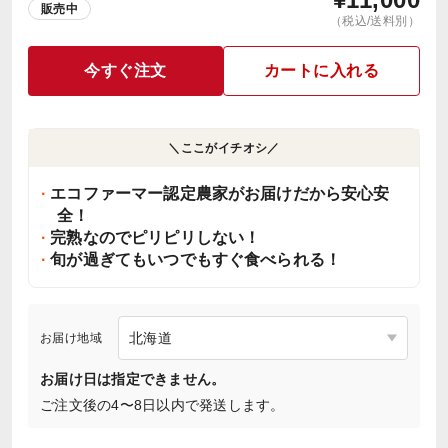
販売中
（税込/送料別）
今すぐ注文
カートに入れる
＼ここがイチオシ／
エコファーマー認定農家がお届けだから安心安
全！
完熟なのでピリピリしない！
旬が過ぎてもいつでもすぐ食べられる！
お届け地域
お届け日は指定できません。
ご注文後の4〜8日以内で発送します。