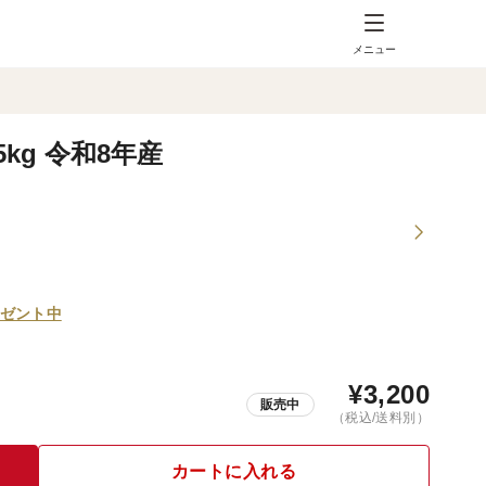
メニュー
g 令和8年産
ゼント中
¥
3,200
販売中
（税込/送料別）
カートに入れる