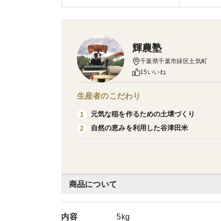
輝農塾
千葉県千葉市緑区土気町
15いいね
生産者のこだわり
元気な稲を作るための土壌づくり
1
自然の恵みを利用した谷津田米
2
商品について
内容
5kg