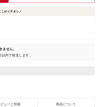
ここがイチオシ／
きません。
0日以内で発送します。
レビューと投稿
商品について