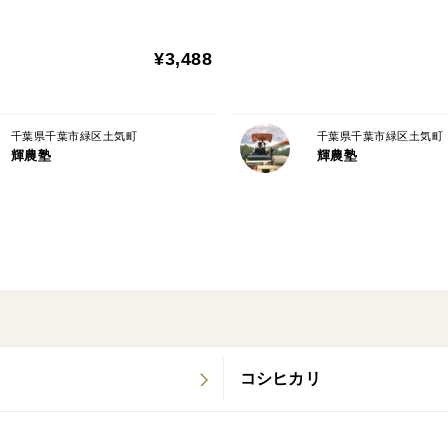
¥3,488
千葉県千葉市緑区土気町
千葉県千葉市緑区土気町
輝農塾
輝農塾
コシヒカリ