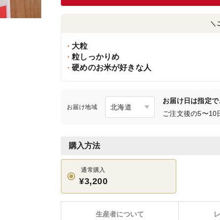
＼
大粒
粒しっかりめ
硬めのお米が好きな人
お届け日は指定で
お届け地域
ご注文後の5〜1
購入方法
通常購入
¥3,200
生産者について