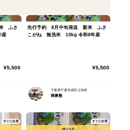
米 ふさ
先行予約 8月中旬発送 新米 ふさ
 令和8年産
こがね 無洗米 10kg 令和8年産
¥5,500
¥5,500
千葉県千葉市緑区土気町
輝農塾
すぐに出荷
すぐに出荷