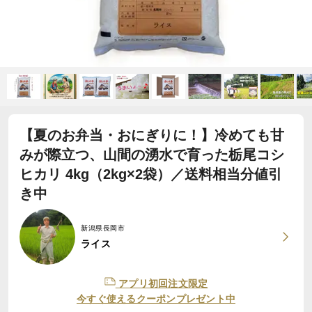
【夏のお弁当・おにぎりに！】冷めても甘
みが際立つ、山間の湧水で育った栃尾コシ
ヒカリ 4kg（2kg×2袋）／送料相当分値引
き中
新潟県長岡市
ライス
アプリ初回注文限定
今すぐ使えるクーポンプレゼント中