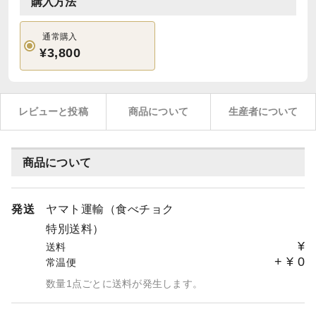
購入方法
通常購入
¥3,800
レビューと投稿
商品について
生産者について
商品について
発送
ヤマト運輸（食べチョク
特別送料）
¥
送料
+
¥
0
常温便
数量1点ごとに送料が発生します。