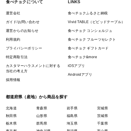
食べチョクについて
LINKS
運営会社
食べチョクふるさと納税
ガイド/お問い合わせ
Vivid TABLE（ビビッドテーブル）
運営からのお知らせ
食べチョク コンシェルジュ
利用規約
食べチョク フルーツセレクト
プライバシーポリシー
食べチョク ギフトカード
特定商取引法
食べチョク&more
カスタマーハラスメントに対する
iOSアプリ
当社の考え方
Androidアプリ
採用情報
都道府県（産地）から商品を探す
北海道
青森県
岩手県
宮城県
秋田県
山形県
福島県
茨城県
栃木県
群馬県
埼玉県
千葉県
東京都
神奈川県
新潟県
富山県