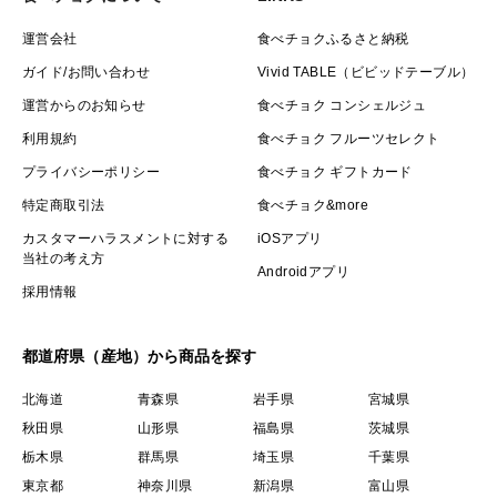
運営会社
食べチョクふるさと納税
ガイド/お問い合わせ
Vivid TABLE（ビビッドテーブル）
運営からのお知らせ
食べチョク コンシェルジュ
利用規約
食べチョク フルーツセレクト
プライバシーポリシー
食べチョク ギフトカード
特定商取引法
食べチョク&more
カスタマーハラスメントに対する
iOSアプリ
当社の考え方
Androidアプリ
採用情報
都道府県（産地）から商品を探す
北海道
青森県
岩手県
宮城県
秋田県
山形県
福島県
茨城県
栃木県
群馬県
埼玉県
千葉県
東京都
神奈川県
新潟県
富山県