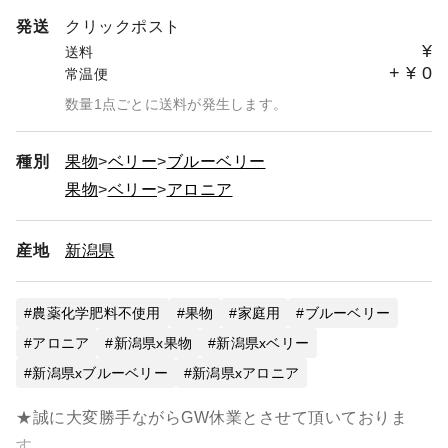
発送
クリックポスト
¥
送料
+
¥
0
常温便
数量1点ごとに送料が発生します。
種別
果物
ベリー
ブルーベリー
果物
ベリー
アロニア
産地
新潟県
農薬化学肥料不使用
果物
家庭用
ブルーベリー
アロニア
新潟県x果物
新潟県xベリー
新潟県xブルーベリー
新潟県xアロニア
★誠に大変勝手ながらGW休業とさせて頂いておりま
す。