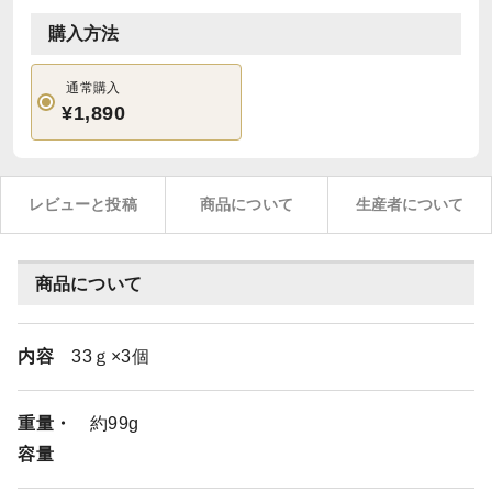
購入方法
通常購入
¥1,890
レビューと投稿
商品について
生産者について
商品について
内容
33ｇ×3個
重量・
約99g
容量