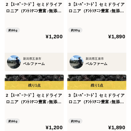
2【ｽｰﾊﾟｰﾌｰﾄﾞ】セミドライア
3【ｽｰﾊﾟｰﾌｰﾄﾞ】セミドライア
ロニア（ｱﾝﾄｼｱﾆﾝ豊富♪無添加
ロニア（ｱﾝﾄｼｱﾆﾝ豊富♪無添加
無着色）33ｇ×2個（やわらか
無着色）33ｇ×3個（やわらか
めの乾燥したてを発送）新潟
めの乾燥したてを発送）新潟
県産 アロニア（ブルーベリ
県産 アロニア（ドライフル
約66g
約99g
¥1,200
¥1,890
ー ポリフェノール 抗酸化）
ーツ ポリフェノール 抗酸
化）
新潟県五泉市
新潟県五泉市
ベルファーム
ベルファーム
2【ｽｰﾊﾟｰﾌｰﾄﾞ】セミドライア
3【ｽｰﾊﾟｰﾌｰﾄﾞ】セミドライア
ロニア（ｱﾝﾄｼｱﾆﾝ豊富♪無添加
ロニア（ｱﾝﾄｼｱﾆﾝ豊富♪無添加
無着色）33ｇ×2個（やわらか
無着色）33ｇ×3個（やわらか
めの乾燥したてを発送）新潟
めの乾燥したてを発送）新潟
県産 アロニア（ブルーベリ
県産 アロニア（ドライフル
約66g
約99g
¥1,200
¥1,890
ー ポリフェノール 抗酸化）
ーツ ポリフェノール 抗酸