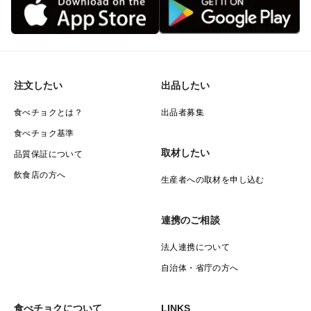
注文したい
出品したい
食べチョクとは？
出品者募集
食べチョク基準
取材したい
品質保証について
飲食店の方へ
生産者への取材を申し込む
連携のご相談
法人連携について
自治体・省庁の方へ
食べチョクについて
LINKS