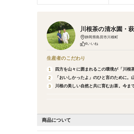
川根茶の清水園・
静岡県島田市川根町
4いいね
生産者のこだわり
四方を山々に囲まれるこの環境が「川根
1
「おいしかったよ」のひと言のために。
2
川根の美しい自然と共に育むお茶。今ま
3
商品について