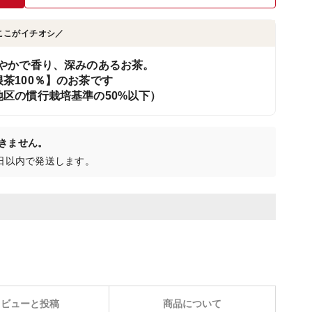
ここがイチオシ／
やかで香り、深みのあるお茶。
茶100％】のお茶です
区の慣行栽培基準の50%以下）
きません。
5日以内で発送します。
レビューと投稿
商品について