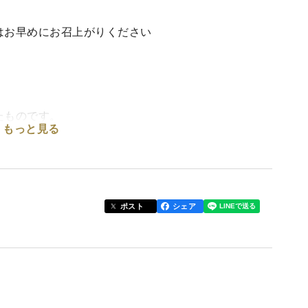
はお早めにお召上がりください
たものです。
もっと見る
るお茶です。
ポスト
シェア