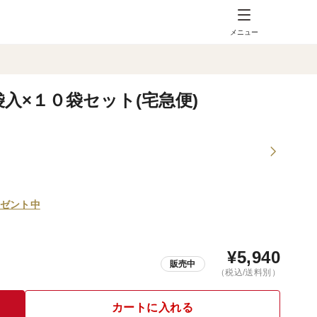
メニュー
入×１０袋セット(宅急便)
ゼント中
¥
5,940
販売中
（税込/送料別）
カートに入れる