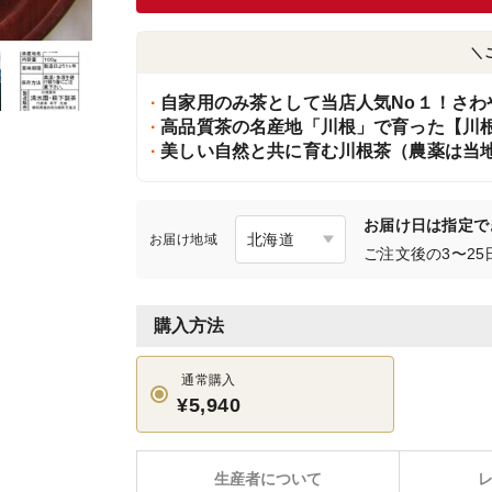
＼
自家用のみ茶として当店人気No１！さわ
高品質茶の名産地「川根」で育った【川根
美しい自然と共に育む川根茶（農薬は当地
お届け日は指定で
お届け地域
ご注文後の3〜2
購入方法
通常購入
¥5,940
生産者について