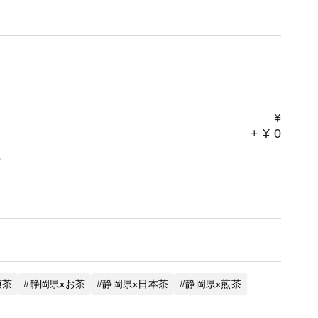
¥
+
¥
0
。
煎茶
静岡県xお茶
静岡県x日本茶
静岡県x煎茶