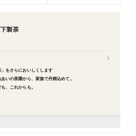
萩下製茶
茶」をさらにおいしくします
山あいの茶園から、家族で丹精込めて。
でも、これからも。