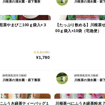
4〜5人分で約１０g、大さじ２杯程度です
川根茶の清水園・萩下製茶
川根茶の清水園・萩
２，少し湯冷まししたお湯を急須に注ぎ、
上級茶ほど湯を冷まし、長めに浸出する
普通煎茶など、さわやかなお茶の味を楽
煎茶やまびこ100ｇ袋入×３
【たっぷり飲める】川根茶せ
３，量、濃さが均一になるように茶碗に回
00ｇ袋入×10袋（宅急便）
最後の一滴まで絞り切りましょう。
（美味しさが凝縮しています）
４，二煎目は熱めのお湯で、浸出は短めに
4.9
一煎目とは違った味わいをお楽しみいた
(18件)
¥1,780
☆おいしさのポイント
淹れる方の心遣いで、風味は一層深く、過
静岡県島田市川根町
静岡県島田市川根町
ちでお楽しみくださいませ。
川根茶の清水園・萩下製茶
川根茶の清水園・萩
▼注文に際しての注意点（配送方法や納期
にふうき緑茶ティーバッグ１
川根茶べにふうき緑茶粉末 7