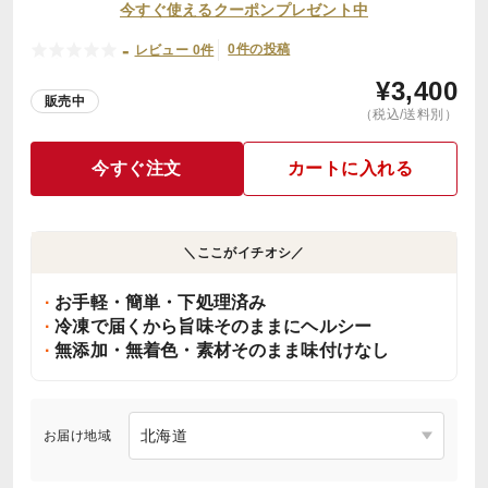
今すぐ使えるクーポンプレゼント中
-
0件の投稿
レビュー 0件
¥
3,400
販売中
（税込/送料別）
今すぐ注文
カートに入れる
＼ここがイチオシ／
お手軽・簡単・下処理済み
冷凍で届くから旨味そのままにヘルシー
無添加・無着色・素材そのまま味付けなし
お届け地域