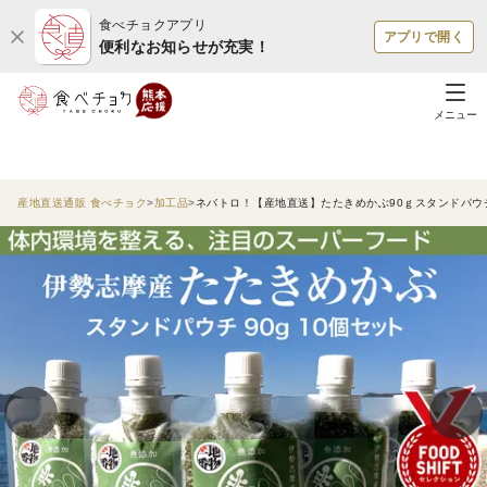
食べチョクアプリ
アプリで開く
便利なお知らせが充実！
メニュー
産地直送通販 食べチョク
加工品
ネバトロ！【産地直送】たたきめかぶ90ｇスタンドパウチ1