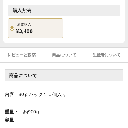
購入方法
通常購入
¥3,400
レビューと投稿
商品について
生産者について
商品について
内容
90ｇパック１０個入り
重量・
約900g
容量