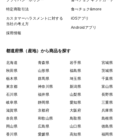
特定商取引法
食べチョク&more
カスタマーハラスメントに対する
iOSアプリ
当社の考え方
Androidアプリ
採用情報
都道府県（産地）から商品を探す
北海道
青森県
岩手県
宮城県
秋田県
山形県
福島県
茨城県
栃木県
群馬県
埼玉県
千葉県
東京都
神奈川県
新潟県
富山県
石川県
福井県
山梨県
長野県
岐阜県
静岡県
愛知県
三重県
滋賀県
京都府
大阪府
兵庫県
奈良県
和歌山県
鳥取県
島根県
岡山県
広島県
山口県
徳島県
香川県
愛媛県
高知県
福岡県