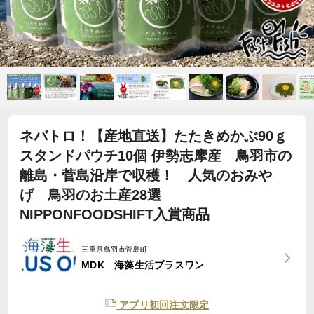
ネバトロ！【産地直送】たたきめかぶ90ｇ
スタンドパウチ10個 伊勢志摩産 鳥羽市の
離島・菅島沿岸で収穫！ 人気のおみや
げ 鳥羽のお土産28選
NIPPONFOODSHIFT入賞商品
三重県鳥羽市菅島町
MDK 海藻生活プラスワン
アプリ初回注文限定