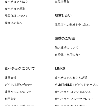
食べチョクとは？
出品者募集
食べチョク基準
取材したい
品質保証について
飲食店の方へ
生産者への取材を申し込む
連携のご相談
法人連携について
自治体・省庁の方へ
食べチョクについて
LINKS
運営会社
食べチョクふるさと納税
ガイド/お問い合わせ
Vivid TABLE（ビビッドテーブル）
運営からのお知らせ
食べチョク コンシェルジュ
利用規約
食べチョク フルーツセレクト
プライバシーポリシー
食べチョク ギフトカード