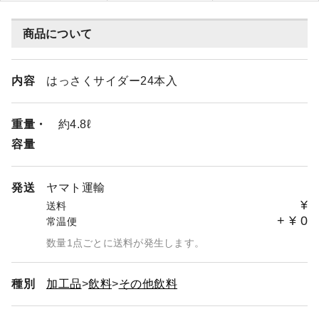
商品について
内容
はっさくサイダー24本入
重量・
約4.8ℓ
容量
発送
ヤマト運輸
¥
送料
+
¥
0
常温便
数量1点ごとに送料が発生します。
種別
加工品
飲料
その他飲料