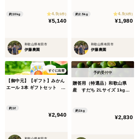
夏のジューシーな柑橘 とて
夏のジューシーな柑橘 とて
も希少な国産 バレンシアオレ
も希少な国産 バレンシアオレ
4.9
4.9
ンジ【家庭用(訳あり)】[10k
ンジ【家庭用(訳あり)】[2.5k
(6件)
(6件)
約10kg
約2.5kg
¥5,140
¥1,980
g] 320-4
g] 320-25
和歌山県有田市
和歌山県有田市
伊藤農園
伊藤農園
すぐに出荷
【御中元】【ギフト】みかん
贈答用（特選品）和歌山県
エール 3本 ギフトセット ae
産 すだち 2Lサイズ 1kg
-3
（約30～40個） 353-2
約1ℓ
約1kg
¥2,940
¥2,830
和歌山県有田市