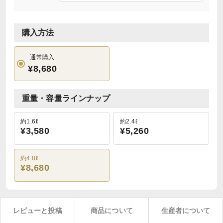
購入方法
通常購入
¥8,680
重量・容量ラインナップ
約1.6ℓ
約2.4ℓ
¥3,580
¥5,260
約4.8ℓ
¥8,680
レビューと投稿
商品について
生産者について