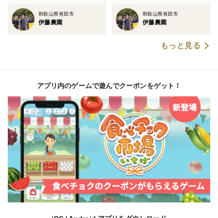
和歌山県有田市
和歌山県有田市
伊藤農園
伊藤農園
もっと見る
アプリ内のゲームで遊んでクーポンをゲット！