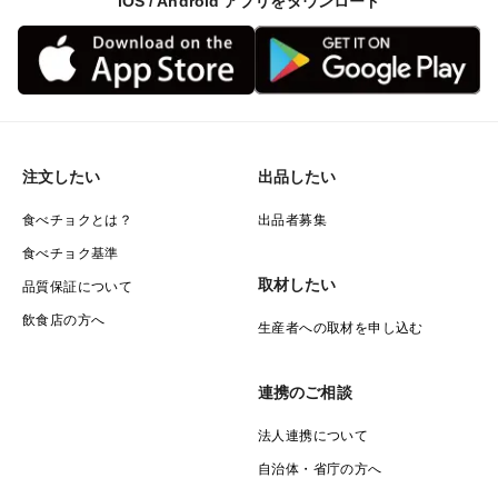
iOS / Android アプリをダウンロード
注文したい
出品したい
食べチョクとは？
出品者募集
食べチョク基準
取材したい
品質保証について
飲食店の方へ
生産者への取材を申し込む
連携のご相談
法人連携について
自治体・省庁の方へ