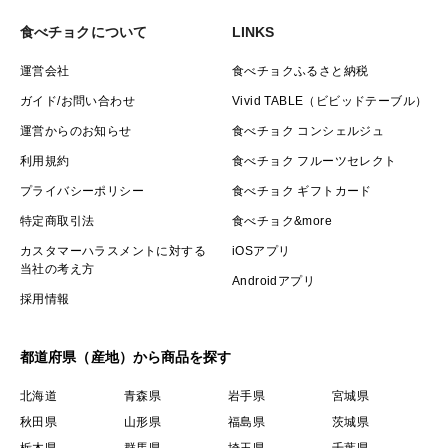
食べチョクについて
LINKS
運営会社
食べチョクふるさと納税
ガイド/お問い合わせ
Vivid TABLE（ビビッドテーブル）
運営からのお知らせ
食べチョク コンシェルジュ
利用規約
食べチョク フルーツセレクト
プライバシーポリシー
食べチョク ギフトカード
特定商取引法
食べチョク&more
カスタマーハラスメントに対する
iOSアプリ
当社の考え方
Androidアプリ
採用情報
都道府県（産地）から商品を探す
北海道
青森県
岩手県
宮城県
秋田県
山形県
福島県
茨城県
栃木県
群馬県
埼玉県
千葉県