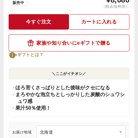
販売中
（税込/送料別）
今すぐ注文
カートに入れる
家族や知り合いにeギフトで贈る
eギフトとは？
＼ここがイチオシ／
ほろ苦くさっぱりとした後味がクセになる
まろやかな泡立ちとしっかりした炭酸のシュワシ
ュワ感
果汁50％使用！
お届け地域