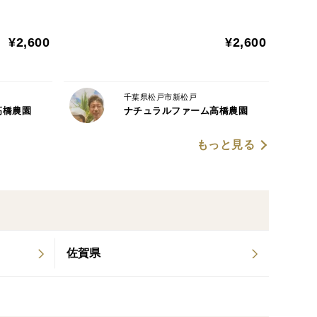
✨✨✨
¥2,600
¥2,600
千葉県松戸市新松戸
高橋農園
ナチュラルファーム高橋農園
もっと見る
佐賀県