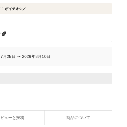
ここがイチオシ／
🌈
月25日 〜 2026年8月10日
レビューと投稿
商品について