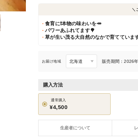
＼
食育に❗本物の味わいを🥕
パワーあふれてます🌳
草が生い茂る大自然のなかで育てています
販売期間：2026年7
お届け地域
購入方法
通常購入
¥4,500
生産者について