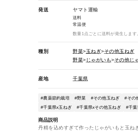
発送
ヤマト運輸
送料
常温便
数量1点ごとに送料が発生します
種別
野菜
玉ねぎ
その他玉ねぎ
野菜
じゃがいも
その他じ
産地
千葉県
農薬節約栽培
野菜
その他玉ねぎ
その
千葉県x玉ねぎ
千葉県xその他玉ねぎ
千葉
商品説明
丹精を込めすぎて作ったじゃがいもと玉ねぎ