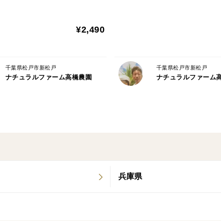
スゴイ野菜🍅🍆🌽✨✨✨
GN1
¥2,490
千葉県松戸市新松戸
千葉県松戸市新松戸
ナチュラルファーム高橋農園
ナチュラルファーム
兵庫県