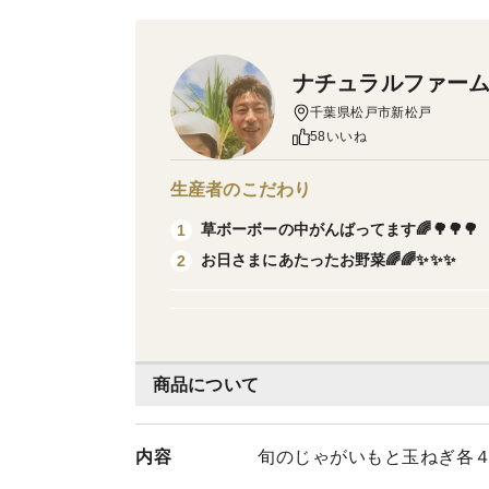
ナチュラルファー
千葉県松戸市新松戸
58いいね
生産者のこだわり
草ボーボーの中がんばってます🌈🌳🌳🌳
1
お日さまにあたったお野菜🌈🌈✨✨✨
2
商品について
内容
旬のじゃがいもと玉ねぎ各