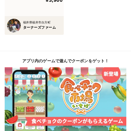
¥3,900
福井県福井市白方町
ターナーズファーム
アプリ内のゲームで遊んでクーポンをゲット！