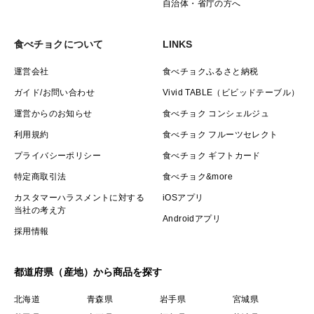
自治体・省庁の方へ
食べチョクについて
LINKS
運営会社
食べチョクふるさと納税
ガイド/お問い合わせ
Vivid TABLE（ビビッドテーブル）
運営からのお知らせ
食べチョク コンシェルジュ
利用規約
食べチョク フルーツセレクト
プライバシーポリシー
食べチョク ギフトカード
特定商取引法
食べチョク&more
カスタマーハラスメントに対する
iOSアプリ
当社の考え方
Androidアプリ
採用情報
都道府県（産地）から商品を探す
北海道
青森県
岩手県
宮城県