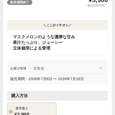
販売期間終了
（税込/送料別）
＼ここがイチオシ／
マスクメロンのような濃厚な甘み
果汁たっぷり、ジューシー
立体栽培による管理
お届け地域
販売期間：2026年7月8日 〜 2026年7月18日
購入方法
通常購入
¥3,900