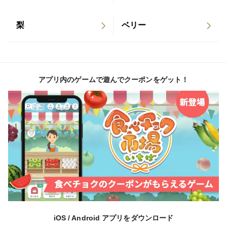
梨
ベリー
アプリ内のゲームで遊んでクーポンをゲット！
iOS / Android アプリをダウンロード