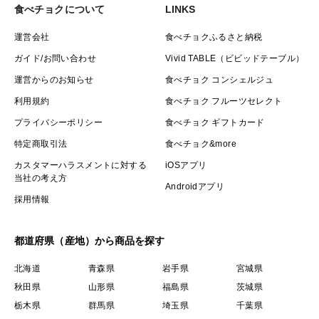
食べチョクについて
LINKS
運営会社
食べチョクふるさと納税
ガイド/お問い合わせ
Vivid TABLE（ビビッドテーブル）
運営からのお知らせ
食べチョク コンシェルジュ
利用規約
食べチョク フルーツセレクト
プライバシーポリシー
食べチョク ギフトカード
特定商取引法
食べチョク&more
カスタマーハラスメントに対する
iOSアプリ
当社の考え方
Androidアプリ
採用情報
都道府県（産地）から商品を探す
北海道
青森県
岩手県
宮城県
秋田県
山形県
福島県
茨城県
栃木県
群馬県
埼玉県
千葉県