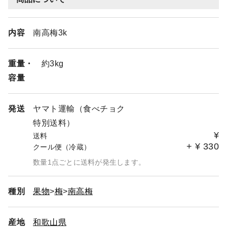
内容
南高梅3k
重量・
約3kg
容量
発送
ヤマト運輸（食べチョク
特別送料）
¥
送料
+
¥
330
クール便（冷蔵）
数量1点ごとに送料が発生します。
種別
果物
梅
南高梅
産地
和歌山県