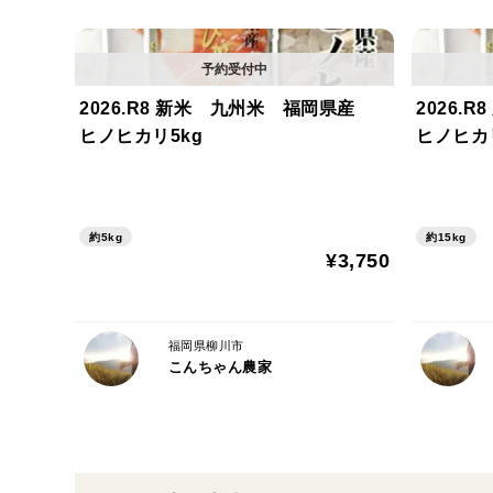
2026.R8 新米 九州米 福岡県産
2026
ヒノヒカリ5kg
ヒノヒカリ
約5kg
約15kg
¥3,750
福岡県柳川市
こんちゃん農家