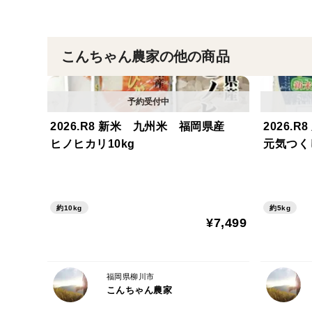
こんちゃん農家の他の商品
2026.R8 新米 九州米 福岡県産
2026
ヒノヒカリ10kg
元気つくし
約10kg
約5kg
¥7,499
福岡県柳川市
こんちゃん農家