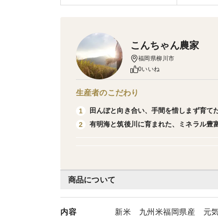
こんちゃん農家
福岡県柳川市
0いいね
生産者のこだわり
田んぼと向き合い、手間を惜しまず育てた 
1
有明海と筑後川に育まれた、ミネラル豊
2
商品について
内容
新米 九州米福岡県産 元気