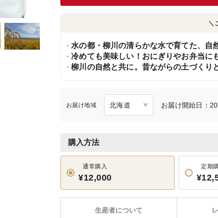
＼
水の都・柳川の清らかな水で育てた、自
冷めても美味しい！おにぎりやお弁当にも
柳川の自然と共に。昔ながらの土づくり
お届け開始日：202
お届け地域
購入方法
通常購入
定期
¥12,000
¥12,
生産者について