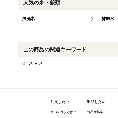
人気の米・穀類
無洗米
雑穀米
この商品の関連キーワード
米 玄米
注文したい
出品したい
食べチョクとは？
出品者募集