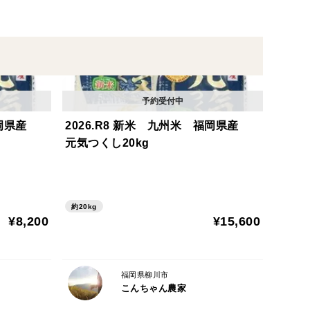
福岡県産
2026.R8 新米 九州米 福岡県産
元気つくし20kg
約20kg
¥8,200
¥15,600
福岡県柳川市
こんちゃん農家