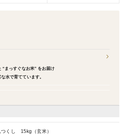
“まっすぐなお米” をお届け
富な水で育てています。
つくし 15kg（玄米）