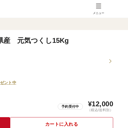
メニュー
岡県産 元気つくし15Kg
ゼント中
¥
12,000
予約受付中
（税込/送料別）
カートに入れる