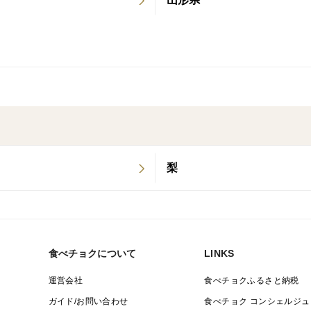
📏 サイズ・内容量
🍒 500g バラ詰め（L・2L・3L混合）
🍒 1kg バラ詰め（L・2L・3L混合）
あなたの選択が、未来のさくらんぼを守る
「特別を未来へとつなぐ」想いを込めた紅
梨
食べチョクについて
LINKS
運営会社
食べチョクふるさと納税
ガイド/お問い合わせ
食べチョク コンシェルジュ