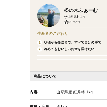
松の木ふぁーむ
山形県村山市
18いいね
生産者のこだわり
収穫から発送まで、すべて自分の手で
1
冷めてもおいしいお米を届けたい
2
商品について
内容
山形県産 紅秀峰 1kg
重量・
容量
約1kg