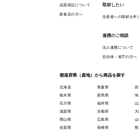
取材したい
品質保証について
飲食店の方へ
生産者への取材を申
連携のご相談
法人連携について
自治体・省庁の方へ
都道府県（産地）から商品を探す
北海道
青森県
岩
栃木県
群馬県
埼
石川県
福井県
山
滋賀県
京都府
大
岡山県
広島県
山
佐賀県
長崎県
熊