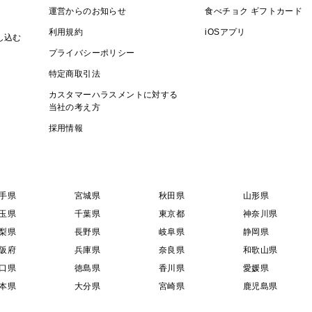
運営からのお知らせ
食べチョク ギフトカード
利用規約
iOSアプリ
し込む
プライバシーポリシー
特定商取引法
カスタマーハラスメントに対する
当社の考え方
採用情報
手県
宮城県
秋田県
山形県
玉県
千葉県
東京都
神奈川県
梨県
長野県
岐阜県
静岡県
阪府
兵庫県
奈良県
和歌山県
口県
徳島県
香川県
愛媛県
本県
大分県
宮崎県
鹿児島県