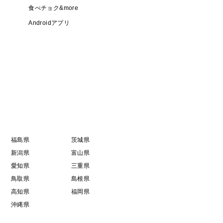
食べチョク&more
Androidアプリ
福島県
茨城県
新潟県
富山県
愛知県
三重県
鳥取県
島根県
高知県
福岡県
沖縄県