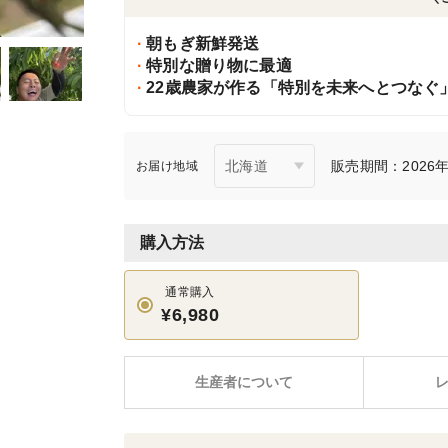
朝もぎ新鮮発送
特別な贈り物に最適
22歳農家が作る「特別を未来へとつなぐ
販売期間：2026年6
お届け地域
購入方法
通常購入
¥6,980
生産者について