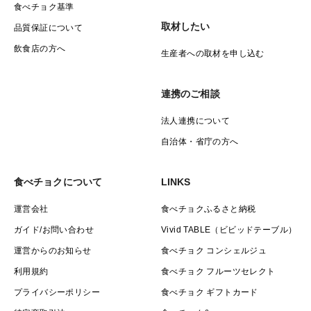
食べチョク基準
取材したい
品質保証について
飲食店の方へ
生産者への取材を申し込む
連携のご相談
法人連携について
自治体・省庁の方へ
食べチョクについて
LINKS
運営会社
食べチョクふるさと納税
ガイド/お問い合わせ
Vivid TABLE（ビビッドテーブル）
運営からのお知らせ
食べチョク コンシェルジュ
利用規約
食べチョク フルーツセレクト
プライバシーポリシー
食べチョク ギフトカード