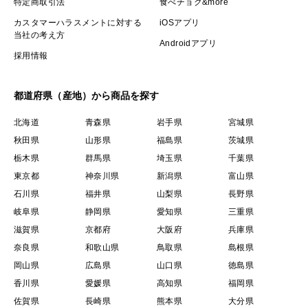
特定商取引法
食べチョク&more
カスタマーハラスメントに対する
iOSアプリ
当社の考え方
Androidアプリ
採用情報
都道府県（産地）から商品を探す
北海道
青森県
岩手県
宮城県
秋田県
山形県
福島県
茨城県
栃木県
群馬県
埼玉県
千葉県
東京都
神奈川県
新潟県
富山県
石川県
福井県
山梨県
長野県
岐阜県
静岡県
愛知県
三重県
滋賀県
京都府
大阪府
兵庫県
奈良県
和歌山県
鳥取県
島根県
岡山県
広島県
山口県
徳島県
香川県
愛媛県
高知県
福岡県
佐賀県
長崎県
熊本県
大分県