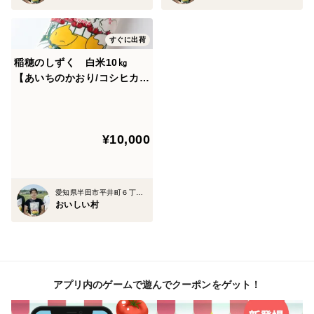
すぐに出荷
稲穂のしずく 白米10㎏
【あいちのかおり/コシヒカ
リ】
¥10,000
愛知県半田市平井町６丁目３３番地
おいしい村
アプリ内のゲームで遊んでクーポンをゲット！