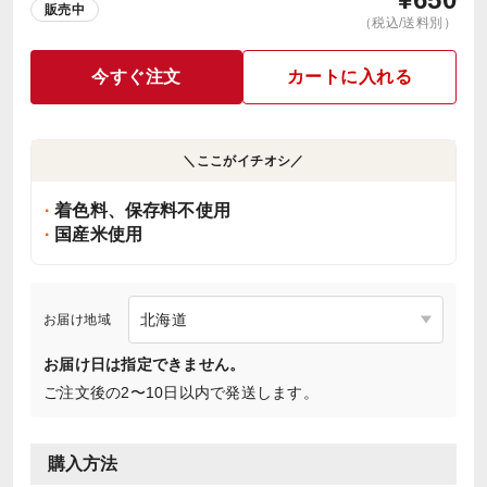
販売中
（税込/送料別）
今すぐ注文
カートに入れる
＼ここがイチオシ／
着色料、保存料不使用
国産米使用
お届け地域
お届け日は指定できません。
ご注文後の2〜10日以内で発送します。
購入方法