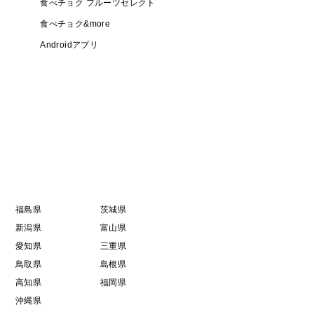
食べチョク フルーツセレクト
食べチョク&more
Androidアプリ
福島県
茨城県
新潟県
富山県
愛知県
三重県
鳥取県
島根県
高知県
福岡県
沖縄県