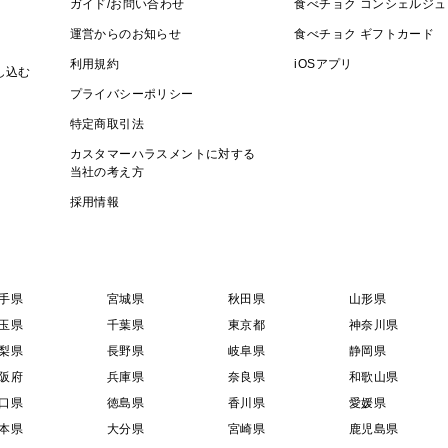
ガイド/お問い合わせ
食べチョク コンシェルジュ
運営からのお知らせ
食べチョク ギフトカード
利用規約
iOSアプリ
し込む
プライバシーポリシー
特定商取引法
カスタマーハラスメントに対する
当社の考え方
採用情報
手県
宮城県
秋田県
山形県
玉県
千葉県
東京都
神奈川県
梨県
長野県
岐阜県
静岡県
阪府
兵庫県
奈良県
和歌山県
口県
徳島県
香川県
愛媛県
本県
大分県
宮崎県
鹿児島県