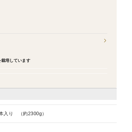
を栽培しています
入り （約2300g）