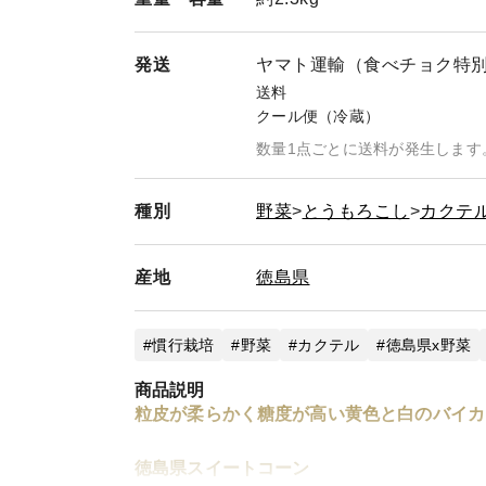
発送
ヤマト運輸（食べチョク特
送料
クール便（冷蔵）
数量1点ごとに送料が発生します
種別
野菜
とうもろこし
カクテ
産地
徳島県
慣行栽培
野菜
カクテル
徳島県x野菜
商品説明
粒皮が柔らかく糖度が高い黄色と白のバイカ
徳島県スイートコーン