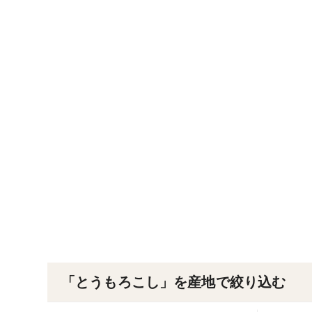
「とうもろこし」を産地で絞り込む