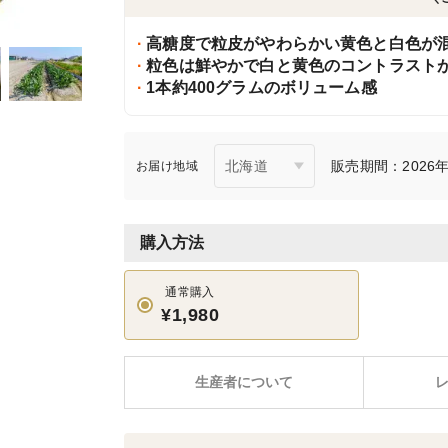
高糖度で粒皮がやわらかい黄色と白色が
粒色は鮮やかで白と黄色のコントラスト
1本約400グラムのボリューム感
販売期間：2026年5
お届け地域
購入方法
通常購入
¥1,980
生産者について