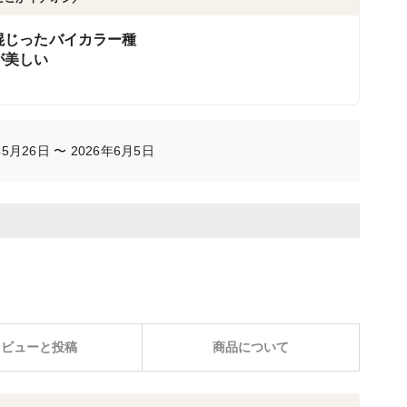
混じったバイカラー種
が美しい
月26日 〜 2026年6月5日
レビューと投稿
商品について