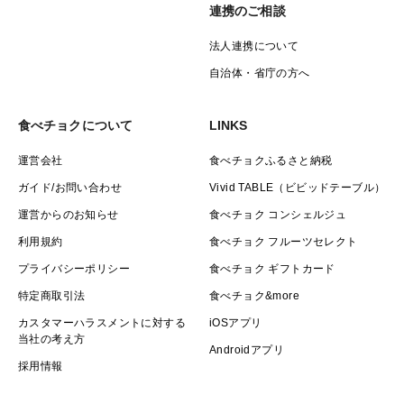
連携のご相談
法人連携について
自治体・省庁の方へ
食べチョクについて
LINKS
運営会社
食べチョクふるさと納税
ガイド/お問い合わせ
Vivid TABLE（ビビッドテーブル）
運営からのお知らせ
食べチョク コンシェルジュ
利用規約
食べチョク フルーツセレクト
プライバシーポリシー
食べチョク ギフトカード
特定商取引法
食べチョク&more
カスタマーハラスメントに対する
iOSアプリ
当社の考え方
Androidアプリ
採用情報