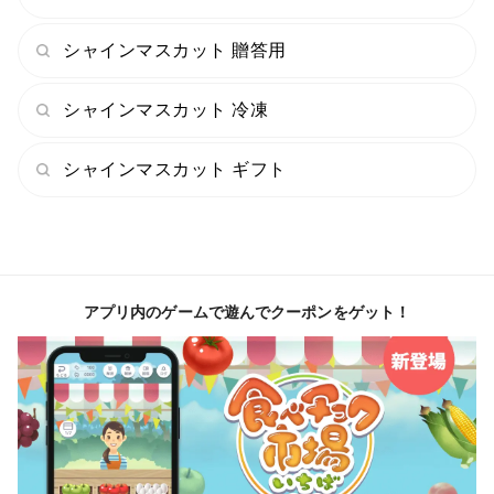
存する場合には、必ず常温便の商品をご注文ください。
急な温度差により葡萄が傷みやすくなります。
シャインマスカット 贈答用
シャインマスカット 冷凍
・天候や生育によって収穫が出来ない日がある為、お日
にちの指定については承っておりません。
シャインマスカット ギフト
ご注文件数がかなり多く、日によって収穫量も違う為、
いつ頃の発送になるかなどのお問い合わせにはお答えす
ることが出来ませんのでご了承ください。
アプリ内のゲームで遊んでクーポンをゲット！