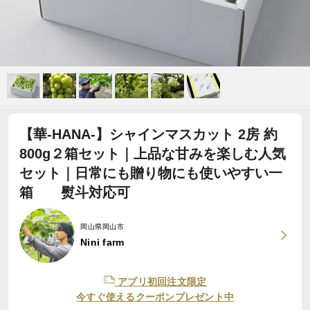
【華-HANA-】シャインマスカット 2房 約
800g２箱セット｜上品な甘みを楽しむ人気
セット｜日常にも贈り物にも使いやすい一
箱 熨斗対応可
岡山県岡山市
Nini farm
アプリ初回注文限定
今すぐ使えるクーポンプレゼント中