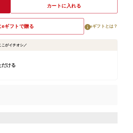
カートに入れる
にeギフトで贈る
eギフトとは？
ここがイチオシ／
ただける