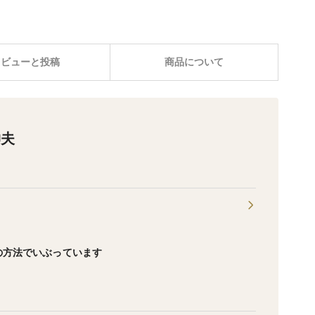
レビューと投稿
商品について
伸夫
の方法でいぶっています