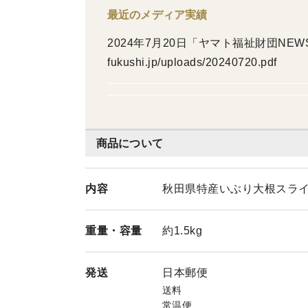
最近のメディア実績
2024年7月20日「ヤマト福祉財団NEWS」8
fukushi.jp/uploads/20240720.pdf
商品について
内容
秋田県特産いぶり大根スライ
重量・
容量
約1.5kg
発送
日本郵便
送料
常温便