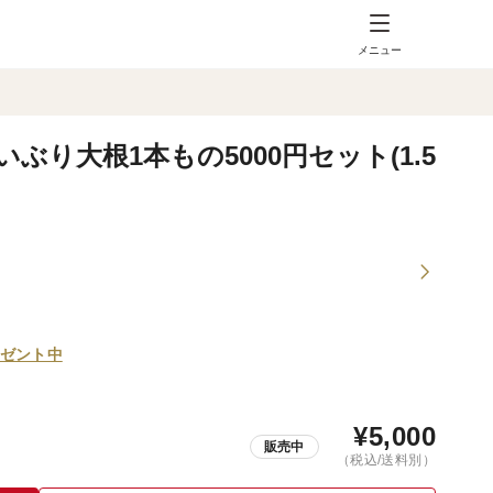
メニュー
り大根1本もの5000円セット(1.5
ゼント中
¥
5,000
販売中
（税込/送料別）