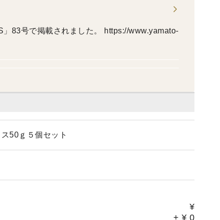
3号で掲載されました。 https://www.yamato-
ス50ｇ５個セット
¥
+
¥
0