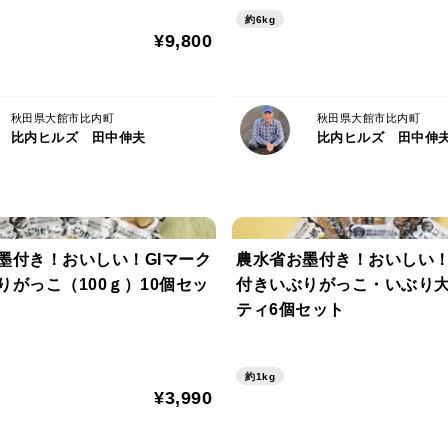
約6kg
¥9,800
秋田県大館市比内町
秋田県大館市比内町
比内ヒルズ 田中伸夫
比内ヒルズ 田中伸
墨付き！おいしい！GIマーク
農水省お墨付き！おいしい！
りがっこ（100ｇ）10個セッ
付きいぶりがっこ・いぶり
ティ6個セット
約1kg
¥3,990