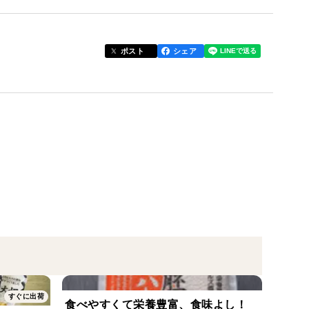
食べ方がいっぱいあります。
ポスト
シェア
すぐに出荷
食べやすくて栄養豊富、食味よし！