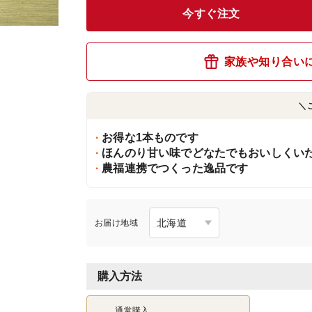
今すぐ注文
家族や知り合い
＼
お得な1本ものです
ほんのり甘い味でどなたでもおいしくい
農福連携でつくった逸品です
お届け地域
購入方法
通常購入