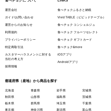
食べチョクについて
LINKS
運営会社
食べチョクふるさと納税
ガイド/お問い合わせ
Vivid TABLE（ビビッドテーブル）
運営からのお知らせ
食べチョク コンシェルジュ
利用規約
食べチョク フルーツセレクト
プライバシーポリシー
食べチョク ギフトカード
特定商取引法
食べチョク&more
カスタマーハラスメントに対する
iOSアプリ
当社の考え方
Androidアプリ
採用情報
都道府県（産地）から商品を探す
北海道
青森県
岩手県
宮城県
秋田県
山形県
福島県
茨城県
栃木県
群馬県
埼玉県
千葉県
東京都
神奈川県
新潟県
富山県