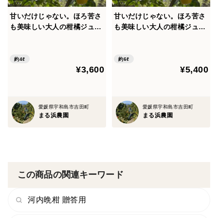
甘いだけじゃない。ほろ苦さ
甘いだけじゃない。ほろ苦さ
も美味しい大人の柑橘ジュー
も美味しい大人の柑橘ジュー
ス 宇和ゴールド生搾り10
ス 宇和ゴールド生搾り10
0%（1000ml×4本）
0%（1000ml×6本）
約4ℓ
約6ℓ
¥3,600
¥5,400
愛媛県宇和島市吉田町
愛媛県宇和島市吉田町
まる浜農園
まる浜農園
この商品の関連キーワード
河内晩柑 贈答用