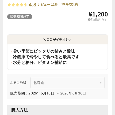
4.8
19件の投稿
レビュー 11件
¥
1,200
販売期間終了
（税込/送料別）
＼ここがイチオシ／
暑い季節にピッタリの甘みと酸味
冷蔵庫で冷やして食べると最高です
水分と糖分、ビタミン補給に
お届け地域
販売期間：2026年5月18日 〜 2026年6月30日
購入方法