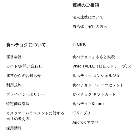
連携のご相談
法人連携について
自治体・省庁の方へ
食べチョクについて
LINKS
運営会社
食べチョクふるさと納税
ガイド/お問い合わせ
Vivid TABLE（ビビッドテーブル）
運営からのお知らせ
食べチョク コンシェルジュ
利用規約
食べチョク フルーツセレクト
プライバシーポリシー
食べチョク ギフトカード
特定商取引法
食べチョク&more
カスタマーハラスメントに対する
iOSアプリ
当社の考え方
Androidアプリ
採用情報