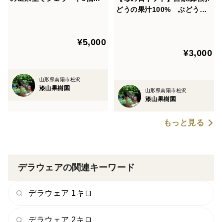
ット
どうの果汁100% ぶどうジ
ュース3種3本セット「熨斗対
応可」
¥5,000
¥3,000
山形県南陽市松沢
漆山果樹園
山形県南陽市松沢
漆山果樹園
もっと見る
デラウェアの関連キーワード
デラウェア 1キロ
デラウェア 2キロ