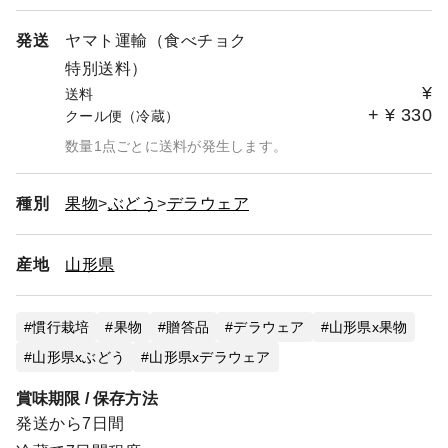
発送
ヤマト運輸（食べチョク
特別送料）
¥
送料
+
¥
330
クール便（冷蔵）
数量1点ごとに送料が発生します。
種別
果物
ぶどう
デラウェア
産地
山形県
慣行栽培
果物
贈答品
デラウェア
山形県x果物
山形県xぶどう
山形県xデラウェア
賞味期限 / 保存方法
発送から7日間