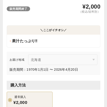
¥
2,000
販売期間終了
（税込/送料別）
＼ここがイチオシ／
果汁たっぷり‼️
お届け地域
販売期間：1970年1月1日 〜 2026年4月20日
購入方法
通常購入
¥2,000