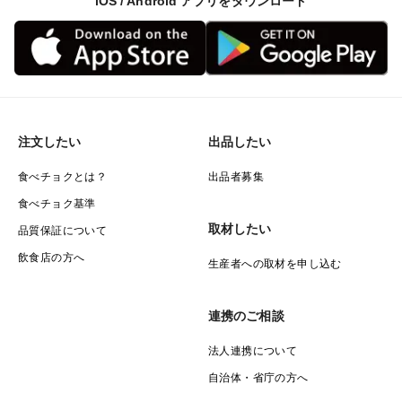
iOS / Android アプリをダウンロード
注文したい
出品したい
食べチョクとは？
出品者募集
食べチョク基準
取材したい
品質保証について
飲食店の方へ
生産者への取材を申し込む
連携のご相談
法人連携について
自治体・省庁の方へ