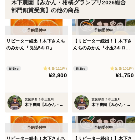
木下農園【みかん・柑橘グランプリ2026総合
部門銅賞受賞】の他の商品
リピーター続出！木下さんち
【リピーター続出！】木下さ
のみかん『良品5キロ』
んちのみかん『小玉3キロ』
※サイズS以下
4.9
5.0
(111件)
(101件)
約5kg
約3kg
¥2,800
¥1,750
愛媛県西予市三瓶町
愛媛県西予市三瓶町
木下農園【みかん・柑橘グランプリ2026総合部門銅賞受賞】
木下農園【みかん・柑橘グランプリ2026総合部門銅賞受賞】
リピーター続出！木下さんち
【リピーター続出！】木下さ