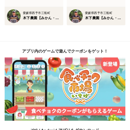
愛媛県西予市三瓶町
愛媛県西予市三瓶町
木下農園【みかん・柑橘グランプリ2026総合部門銅賞受賞】
木下農園【みかん・柑橘グランプリ2026総合部門銅賞受賞】
アプリ内のゲームで遊んでクーポンをゲット！