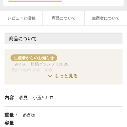
レビューと投稿
商品について
生産者について
商品について
生産者からのお知らせ
「みかん・柑橘グランプリ2026」
🏆総合部門 銅賞 受賞
もっと見る
内容
清見 小玉5キロ
重量・
約5kg
容量