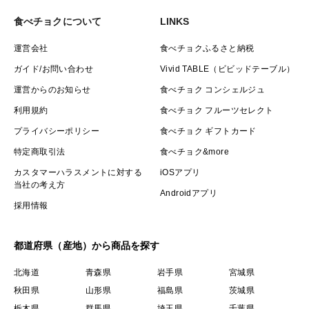
食べチョクについて
LINKS
運営会社
食べチョクふるさと納税
ガイド/お問い合わせ
Vivid TABLE（ビビッドテーブル）
運営からのお知らせ
食べチョク コンシェルジュ
利用規約
食べチョク フルーツセレクト
プライバシーポリシー
食べチョク ギフトカード
特定商取引法
食べチョク&more
カスタマーハラスメントに対する
iOSアプリ
当社の考え方
Androidアプリ
採用情報
都道府県（産地）から商品を探す
北海道
青森県
岩手県
宮城県
秋田県
山形県
福島県
茨城県
栃木県
群馬県
埼玉県
千葉県