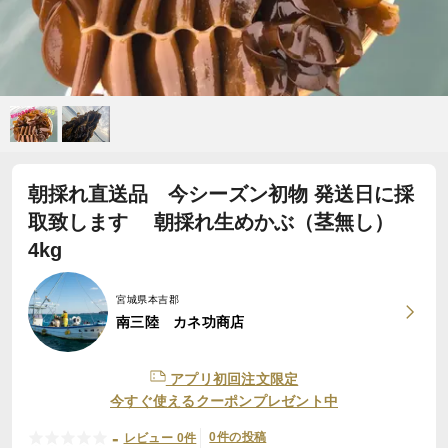
朝採れ直送品 今シーズン初物 発送日に採
取致します 朝採れ生めかぶ（茎無し）
4kg
宮城県本吉郡
南三陸 カネ功商店
アプリ初回注文限定
今すぐ使えるクーポンプレゼント中
-
0件の投稿
レビュー 0件