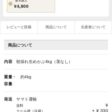
通常購入
¥4,800
レビューと投稿
商品について
生産者について
商品について
内容
朝採れ生めかぶ4kg（茎なし）
重量・
約4kg
容量
発送
ヤマト運輸
¥
送料
+
¥
330
クール便（冷蔵）