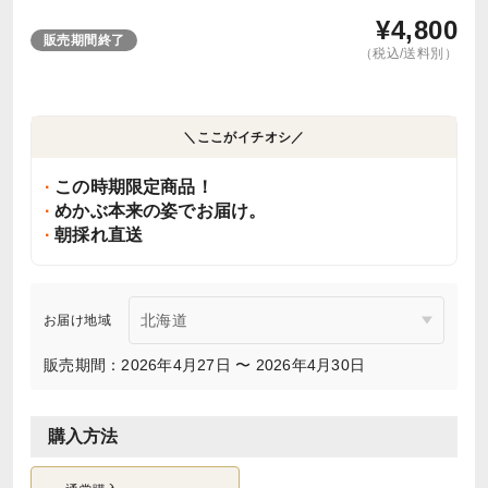
¥
4,800
販売期間終了
（税込/送料別）
＼ここがイチオシ／
この時期限定商品！
めかぶ本来の姿でお届け。
朝採れ直送
お届け地域
販売期間：2026年4月27日 〜 2026年4月30日
購入方法