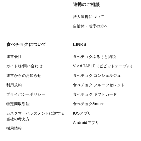
連携のご相談
法人連携について
自治体・省庁の方へ
食べチョクについて
LINKS
運営会社
食べチョクふるさと納税
ガイド/お問い合わせ
Vivid TABLE（ビビッドテーブル）
運営からのお知らせ
食べチョク コンシェルジュ
利用規約
食べチョク フルーツセレクト
プライバシーポリシー
食べチョク ギフトカード
特定商取引法
食べチョク&more
カスタマーハラスメントに対する
iOSアプリ
当社の考え方
Androidアプリ
採用情報