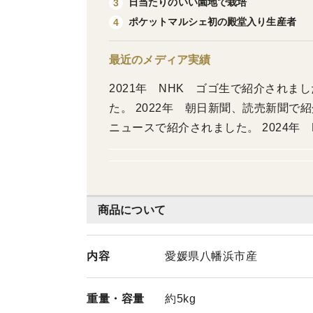
日当たりのいい園地で栽培
3
ポケットマルシェ初の殿堂入り生産者
4
最近のメディア実績
2021年 NHK ゴゴ生で紹介されま
た。 2022年 朝日新聞、読売新聞で紹
ニュースで紹介されました。 2024年
た 2025年 NHK全国ニュース、お
商品について
内容
愛媛県八幡浜市産
重量・
容量
約5kg