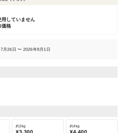
使用していません
布価格
月26日 〜 2026年8月1日
約3kg
約4kg
¥3,300
¥4,400