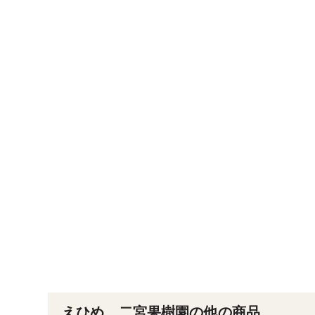
えひめ 二宮果樹園の他の商品