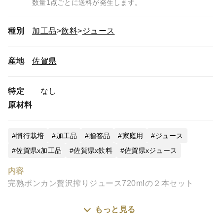
数量1点ごとに送料が発生します。
種別
加工品
飲料
ジュース
産地
佐賀県
特定
なし
原材料
慣行栽培
加工品
贈答品
家庭用
ジュース
佐賀県x加工品
佐賀県x飲料
佐賀県xジュース
内容
完熟ポンカン贅沢搾りジュース720mlの２本セット
特徴やおすすめの飲み方
もっと見る