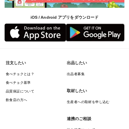
iOS / Android アプリをダウンロード
注文したい
出品したい
食べチョクとは？
出品者募集
食べチョク基準
取材したい
品質保証について
飲食店の方へ
生産者への取材を申し込む
連携のご相談