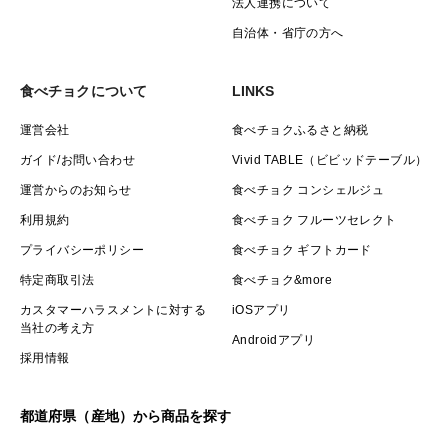
法人連携について
自治体・省庁の方へ
食べチョクについて
LINKS
運営会社
食べチョクふるさと納税
ガイド/お問い合わせ
Vivid TABLE（ビビッドテーブル）
運営からのお知らせ
食べチョク コンシェルジュ
利用規約
食べチョク フルーツセレクト
プライバシーポリシー
食べチョク ギフトカード
特定商取引法
食べチョク&more
カスタマーハラスメントに対する
iOSアプリ
当社の考え方
Androidアプリ
採用情報
都道府県（産地）から商品を探す