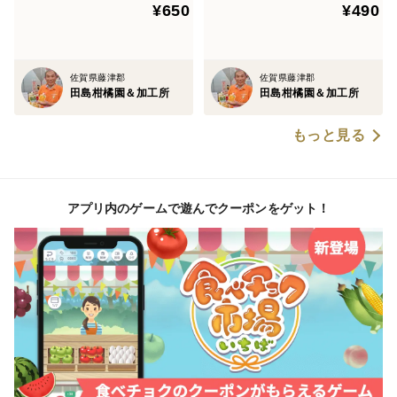
¥650
¥490
佐賀県藤津郡
佐賀県藤津郡
田島柑橘園＆加工所
田島柑橘園＆加工所
もっと見る
アプリ内のゲームで遊んでクーポンをゲット！