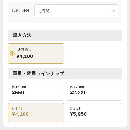
お届け地域
購入方法
通常購入
¥4,100
重量・容量ラインナップ
約150mℓ
約720mℓ
¥550
¥2,220
約1.4ℓ
約2.2ℓ
¥4,100
¥5,950