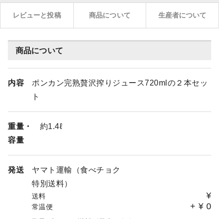
レビューと投稿
商品について
生産者について
商品について
内容
ポンカン完熟贅沢搾りジュース720mlの２本セッ
ト
重量・
約1.4ℓ
容量
発送
ヤマト運輸（食べチョク
特別送料）
¥
送料
+
¥
0
常温便