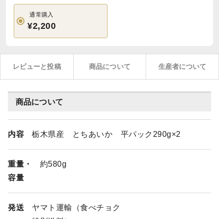
通常購入
¥2,200
レビューと投稿
商品について
生産者について
商品について
内容
栃木県産 とちあいか 平パック290g×2
重量・
約580g
容量
発送
ヤマト運輸（食べチョク