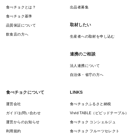
食べチョクとは？
出品者募集
食べチョク基準
取材したい
品質保証について
飲食店の方へ
生産者への取材を申し込む
連携のご相談
法人連携について
自治体・省庁の方へ
食べチョクについて
LINKS
運営会社
食べチョクふるさと納税
ガイド/お問い合わせ
Vivid TABLE（ビビッドテーブル）
運営からのお知らせ
食べチョク コンシェルジュ
利用規約
食べチョク フルーツセレクト