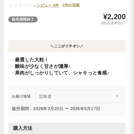
-
0件の投稿
レビュー 0件
¥
2,200
販売期間終了
（税込/送料別）
＼ここがイチオシ／
厳選した大粒！
酸味が少なく甘さが濃厚♪
果肉がしっかりしていて、シャキっと食感♪
お届け地域
販売期間：2026年3月20日 〜 2026年5月17日
購入方法