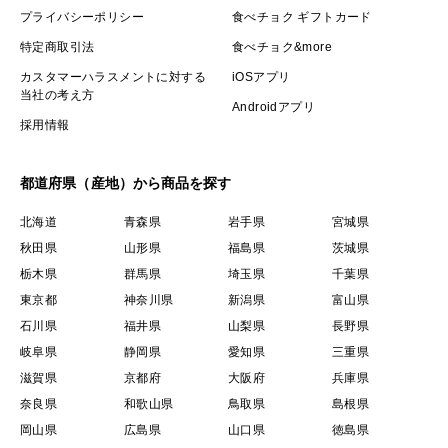
プライバシーポリシー
食べチョク ギフトカード
特定商取引法
食べチョク&more
カスタマーハラスメントに対する
iOSアプリ
当社の考え方
Androidアプリ
採用情報
都道府県（産地）から商品を探す
北海道
青森県
岩手県
宮城県
秋田県
山形県
福島県
茨城県
栃木県
群馬県
埼玉県
千葉県
東京都
神奈川県
新潟県
富山県
石川県
福井県
山梨県
長野県
岐阜県
静岡県
愛知県
三重県
滋賀県
京都府
大阪府
兵庫県
奈良県
和歌山県
鳥取県
島根県
岡山県
広島県
山口県
徳島県