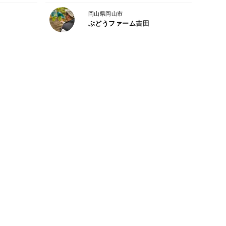
岡山県岡山市
に多少個体差があります。
ぶどうファーム吉田
ません。ご了承ください。
にぶどうを育てています。