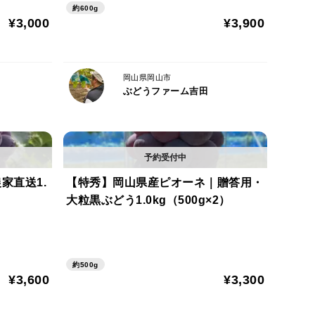
約600g
¥3,000
¥3,900
岡山県岡山市
ぶどうファーム吉田
ます。
家直送1.
【特秀】岡山県産ピオーネ｜贈答用・
大粒黒ぶどう1.0kg（500g×2）
にお召し上がりください。
約500g
¥3,600
¥3,300
たぶどうはその日のうちに発送いたします。