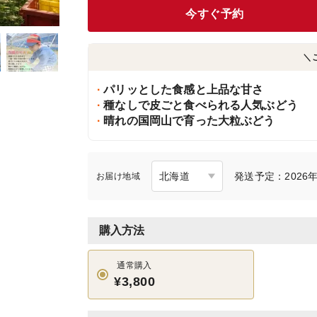
今すぐ予約
＼
パリッとした食感と上品な甘さ
種なしで皮ごと食べられる人気ぶどう
晴れの国岡山で育った大粒ぶどう
発送予定：2026年
お届け地域
購入方法
通常購入
¥3,800