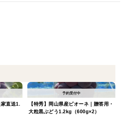
です。
。
から大人まで人気の品種です。
し、
す。
最高ランク。贈答用として人気の高い等級です。
家直送1.
【特秀】岡山県産ピオーネ｜贈答用・
大粒黒ぶどう1.2kg（600g×2）