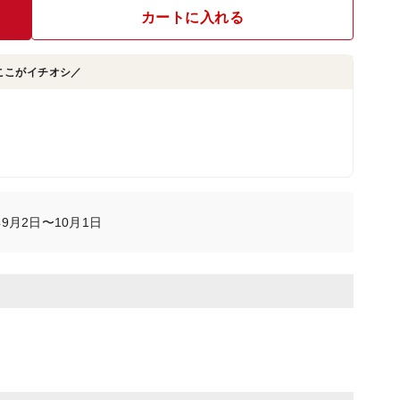
カートに入れる
ここがイチオシ／
9月2日〜10月1日