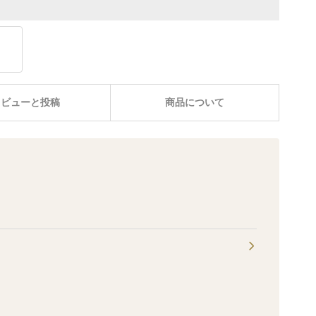
レビューと投稿
商品について
田