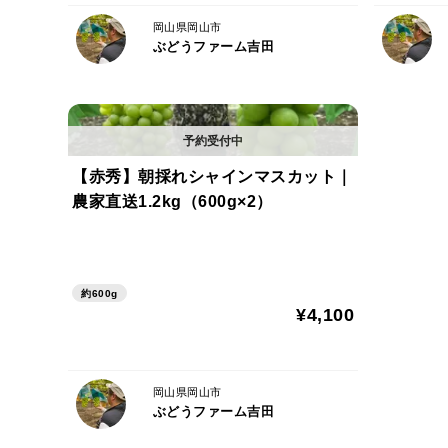
岡山県岡山市
ぶどうファーム吉田
【赤秀】朝採れシャインマスカット｜
農家直送1.2kg（600g×2）
約600g
¥4,100
岡山県岡山市
ぶどうファーム吉田