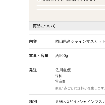
商品について
内容
岡山県産シャインマスカット1
重量・
容量
約500g
発送
佐川急便
送料
常温便
数量1点ごとに送料が発生します
種別
果物
ぶどう
シャインマス