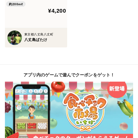
約200mℓ
¥4,200
東京都八丈島八丈町
八丈島ばたけ
アプリ内のゲームで遊んでクーポンをゲット！