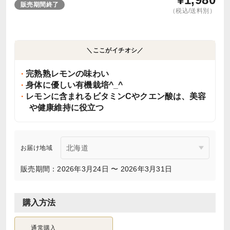
販売期間終了
（税込/送料別）
＼ここがイチオシ／
完熟熟レモンの味わい
身体に優しい有機栽培^_^
レモンに含まれるビタミンCやクエン酸は、美容
や健康維持に役立つ
お届け地域
販売期間：2026年3月24日 〜 2026年3月31日
購入方法
通常購入