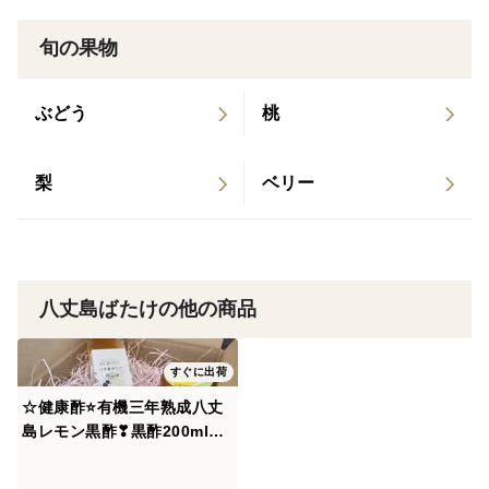
旬の果物
ぶどう
桃
梨
ベリー
八丈島ばたけの他の商品
すぐに出荷
☆健康酢⭐有機三年熟成八丈
島レモン黒酢❣黒酢200ml&
レモンジャン限定品