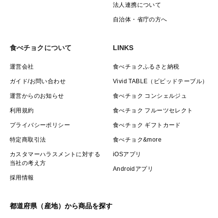
法人連携について
自治体・省庁の方へ
食べチョクについて
LINKS
運営会社
食べチョクふるさと納税
ガイド/お問い合わせ
Vivid TABLE（ビビッドテーブル）
運営からのお知らせ
食べチョク コンシェルジュ
利用規約
食べチョク フルーツセレクト
プライバシーポリシー
食べチョク ギフトカード
特定商取引法
食べチョク&more
カスタマーハラスメントに対する
iOSアプリ
当社の考え方
Androidアプリ
採用情報
都道府県（産地）から商品を探す