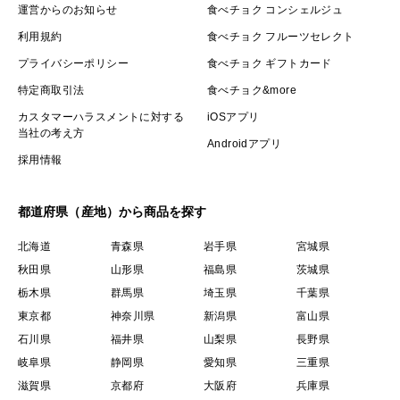
運営からのお知らせ
食べチョク コンシェルジュ
利用規約
食べチョク フルーツセレクト
プライバシーポリシー
食べチョク ギフトカード
特定商取引法
食べチョク&more
カスタマーハラスメントに対する
iOSアプリ
当社の考え方
Androidアプリ
採用情報
都道府県（産地）から商品を探す
北海道
青森県
岩手県
宮城県
秋田県
山形県
福島県
茨城県
栃木県
群馬県
埼玉県
千葉県
東京都
神奈川県
新潟県
富山県
石川県
福井県
山梨県
長野県
岐阜県
静岡県
愛知県
三重県
滋賀県
京都府
大阪府
兵庫県