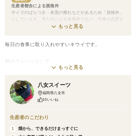
生産者都合による規格外
サイズのばらつき・表面の擦れなどがあるため「規格外」
としています。見た目による規格外であり、中身の品質ま
で劣るものではありません。
もっと見る
毎日の食事に取り入れやすいキウイです。
朝のフルーツとして、
もっと見る
ヨーグルトに入れて、
そのままカットして。
八女スイーツ
福岡県八女市
手間がかからず、自然と続けやすい果物です。
10いいね
毎日食べていくと、
生産者のこだわり
1日1〜2個のペースで無理なく消費でき、
畑から、できるだけまっすぐに
1
約1ヶ月ほど楽しめる量になっています。