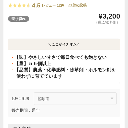
4.5
21件の投稿
レビュー 12件
¥
3,200
売り切れ
（税込/送料別）
＼ここがイチオシ／
【味】やさしい甘さで毎日食べても飽きない
【量】５５個以上
【品質】農薬・化学肥料・除草剤・ホルモン剤を
使わずに育てています
お届け地域
販売期間：通年