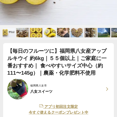
【毎日のフルーツに】福岡県八女産アップ
ルキウイ 約6kg｜５５個以上｜ご家庭に一
番おすすめ｜ 食べやすいサイズ中心（約
111〜145g）｜農薬・化学肥料不使用
福岡県八女市
八女スイーツ
アプリ初回注文限定
今すぐ使えるクーポンプレゼント中