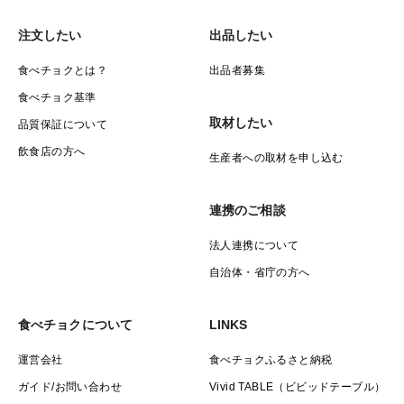
※9kgはまとめてたくさん食べる方向けのサイズです
注文したい
出品したい
食べチョクとは？
出品者募集
食べチョク基準
取材したい
品質保証について
飲食店の方へ
生産者への取材を申し込む
連携のご相談
法人連携について
自治体・省庁の方へ
食べチョクについて
LINKS
運営会社
食べチョクふるさと納税
ガイド/お問い合わせ
Vivid TABLE（ビビッドテーブル）