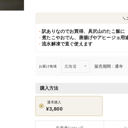
＼
訳ありなのでお買得、具沢山のたこ飯に
煮たこやおでん、唐揚げやアヒージョ用
流水解凍で直ぐ使えます
販売期間：通年
お届け地域
購入方法
通常購入
¥3,800