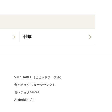
牡蠣
Vivid TABLE（ビビッドテーブル）
食べチョク フルーツセレクト
食べチョク&more
Androidアプリ