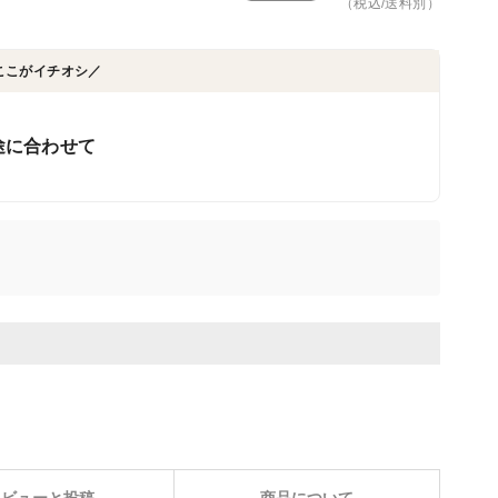
（税込/送料別）
ここがイチオシ／
途に合わせて