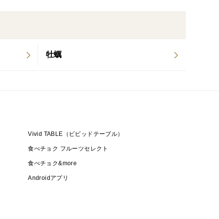
牡蠣
Vivid TABLE（ビビッドテーブル）
食べチョク フルーツセレクト
食べチョク&more
Androidアプリ