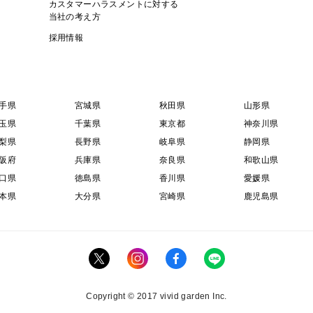
カスタマーハラスメントに対する
当社の考え方
採用情報
手県
宮城県
秋田県
山形県
玉県
千葉県
東京都
神奈川県
梨県
長野県
岐阜県
静岡県
阪府
兵庫県
奈良県
和歌山県
口県
徳島県
香川県
愛媛県
本県
大分県
宮崎県
鹿児島県
Copyright © 2017 vivid garden Inc.