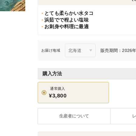
とても柔らかい水タコ
浜茹でで程よい塩味
お刺身や料理に最適
販売期間：2026年4
お届け地域
購入方法
通常購入
¥3,800
生産者について