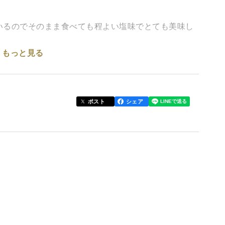
いるのでそのまま食べても程よい塩味でとても美味し
もっと見る
。
した。
ポスト
シェア
れます♪