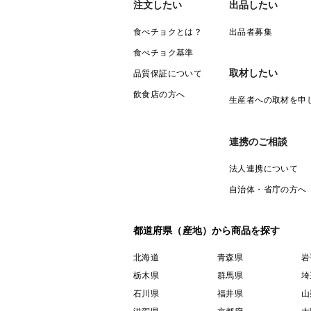
注文したい
出品したい
食べチョクとは？
出品者募集
食べチョク基準
取材したい
品質保証について
飲食店の方へ
生産者への取材を申
連携のご相談
法人連携について
自治体・省庁の方へ
都道府県（産地）から商品を探す
北海道
青森県
岩
栃木県
群馬県
埼
石川県
福井県
山