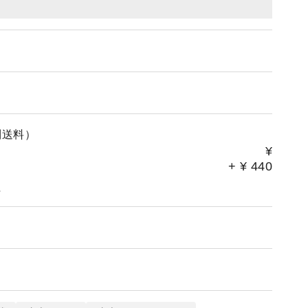
別送料）
¥
+
¥
440
。