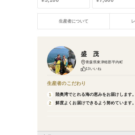
¥5,100
¥7,600
生産者について
盛 茂
青森県東津軽郡平内町
13いいね
生産者のこだわり
陸奥湾でとれる海の恵みをお届けします
1
鮮度よくお届けできるよう努めています
2