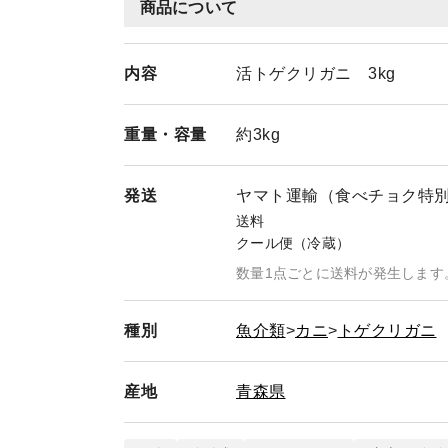
商品について
内容
活トゲクリガニ 3kg
重量・
容量
約3kg
発送
ヤマト運輸（食べチョク特
送料
クール便（冷蔵）
数量1点ごとに送料が発生します
種別
魚介類
カニ
トゲクリガニ
産地
青森県