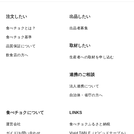
注文したい
出品したい
食べチョクとは？
出品者募集
食べチョク基準
取材したい
品質保証について
飲食店の方へ
生産者への取材を申し込む
連携のご相談
法人連携について
自治体・省庁の方へ
食べチョクについて
LINKS
運営会社
食べチョクふるさと納税
ガイド/お問い合わせ
Vivid TABLE（ビビッドテーブル）