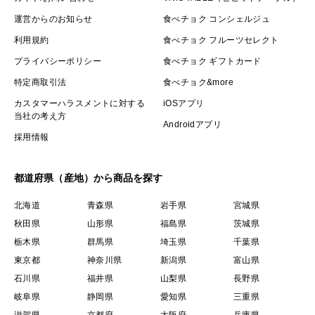
運営からのお知らせ
食べチョク コンシェルジュ
利用規約
食べチョク フルーツセレクト
プライバシーポリシー
食べチョク ギフトカード
特定商取引法
食べチョク&more
カスタマーハラスメントに対する
iOSアプリ
当社の考え方
Androidアプリ
採用情報
都道府県（産地）から商品を探す
北海道
青森県
岩手県
宮城県
秋田県
山形県
福島県
茨城県
栃木県
群馬県
埼玉県
千葉県
東京都
神奈川県
新潟県
富山県
石川県
福井県
山梨県
長野県
岐阜県
静岡県
愛知県
三重県
滋賀県
京都府
大阪府
兵庫県