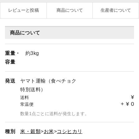
レビューと投稿
商品について
生産者について
商品について
重量・
約3kg
容量
発送
ヤマト運輸（食べチョク
特別送料）
¥
送料
+
¥
0
常温便
数量1点ごとに送料が発生します。
種別
米・穀類
お米
コシヒカリ