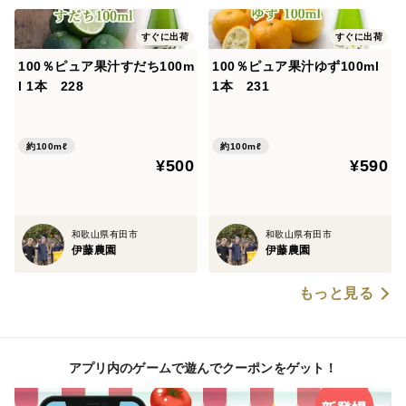
すぐに出荷
すぐに出荷
100％ピュア果汁すだち100m
100％ピュア果汁ゆず100ml
l 1本 228
1本 231
約100mℓ
約100mℓ
¥500
¥590
和歌山県有田市
和歌山県有田市
伊藤農園
伊藤農園
もっと見る
アプリ内のゲームで遊んでクーポンをゲット！