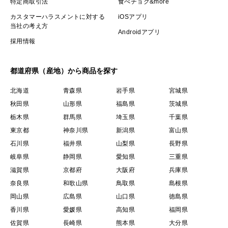
特定商取引法
食べチョク&more
カスタマーハラスメントに対する
iOSアプリ
当社の考え方
Androidアプリ
採用情報
都道府県（産地）から商品を探す
北海道
青森県
岩手県
宮城県
秋田県
山形県
福島県
茨城県
栃木県
群馬県
埼玉県
千葉県
東京都
神奈川県
新潟県
富山県
石川県
福井県
山梨県
長野県
岐阜県
静岡県
愛知県
三重県
滋賀県
京都府
大阪府
兵庫県
奈良県
和歌山県
鳥取県
島根県
岡山県
広島県
山口県
徳島県
香川県
愛媛県
高知県
福岡県
佐賀県
長崎県
熊本県
大分県