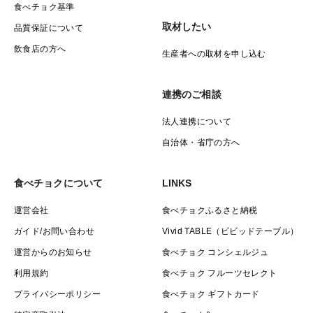
食べチョク基準
取材したい
品質保証について
飲食店の方へ
生産者への取材を申し込む
連携のご相談
法人連携について
自治体・省庁の方へ
食べチョクについて
LINKS
運営会社
食べチョクふるさと納税
ガイド/お問い合わせ
Vivid TABLE（ビビッドテーブル）
運営からのお知らせ
食べチョク コンシェルジュ
利用規約
食べチョク フルーツセレクト
プライバシーポリシー
食べチョク ギフトカード