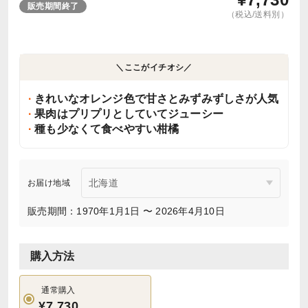
販売期間終了
（税込/送料別）
＼ここがイチオシ／
きれいなオレンジ色で甘さとみずみずしさが人気
果肉はプリプリとしていてジューシー
種も少なくて食べやすい柑橘
お届け地域
販売期間：1970年1月1日 〜 2026年4月10日
購入方法
通常購入
¥7,730