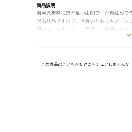
商品説明
湯河原梅林にほど近い山間で、丹精込めて
訳あり品ですので、写真のとおりキズ・シ
用には向きません。ご家庭でご使用くださ
防腐剤・ワックス不使用です。
この商品のことをお友達にもシェアしませんか