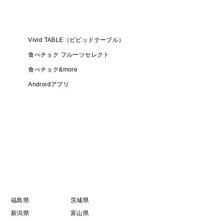
Vivid TABLE（ビビッドテーブル）
食べチョク フルーツセレクト
食べチョク&more
Androidアプリ
福島県
茨城県
新潟県
富山県