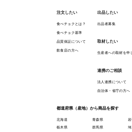
注文したい
出品したい
食べチョクとは？
出品者募集
食べチョク基準
取材したい
品質保証について
飲食店の方へ
生産者への取材を申
連携のご相談
法人連携について
自治体・省庁の方へ
都道府県（産地）から商品を探す
北海道
青森県
岩
栃木県
群馬県
埼