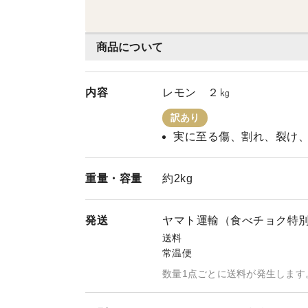
商品について
内容
レモン ２㎏
訳あり
実に至る傷、割れ、裂け
重量・
容量
約2kg
発送
ヤマト運輸（食べチョク特
送料
常温便
数量1点ごとに送料が発生します