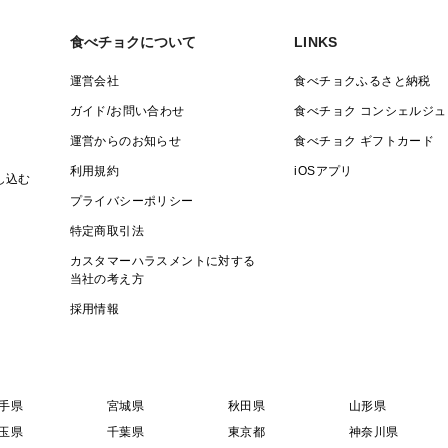
食べチョクについて
LINKS
運営会社
食べチョクふるさと納税
ガイド/お問い合わせ
食べチョク コンシェルジュ
運営からのお知らせ
食べチョク ギフトカード
利用規約
iOSアプリ
し込む
プライバシーポリシー
特定商取引法
カスタマーハラスメントに対する
当社の考え方
採用情報
手県
宮城県
秋田県
山形県
玉県
千葉県
東京都
神奈川県