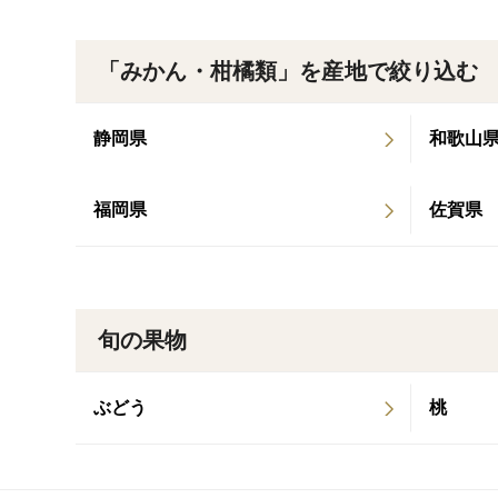
「みかん・柑橘類」を産地で絞り込む
静岡県
和歌山
福岡県
佐賀県
旬の果物
ぶどう
桃