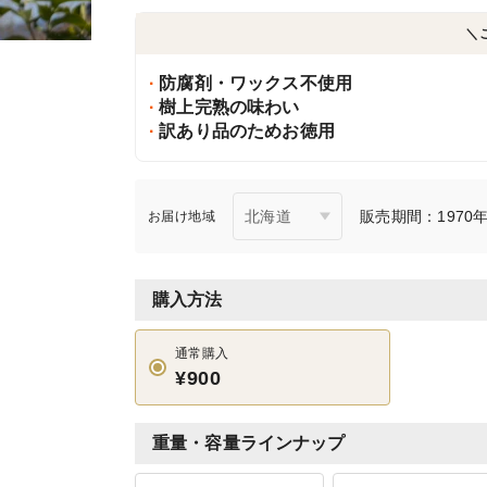
＼
防腐剤・ワックス不使用
樹上完熟の味わい
訳あり品のためお徳用
販売期間：1970年1
お届け地域
購入方法
通常購入
¥900
重量・容量ラインナップ