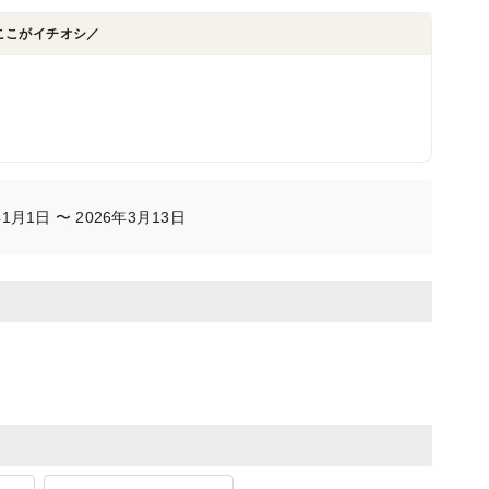
ここがイチオシ／
月1日 〜 2026年3月13日