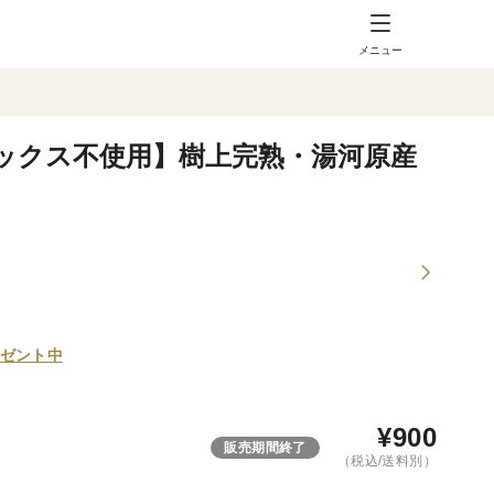
メニュー
ックス不使用】樹上完熟・湯河原産
ゼント中
¥
900
販売期間終了
（税込/送料別）