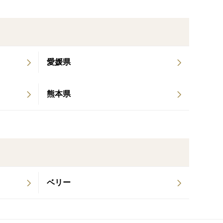
愛媛県
熊本県
ベリー