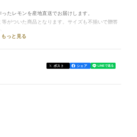
作ったレモンを産地直送でお届けします。
ミ等がついた商品となります。サイズも不揃いで贈答
い。
もっと見る
ポスト
シェア