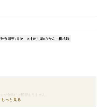
神奈川県x果物
神奈川県xみかん・柑橘類
ますが食味には影響ありません。
もっと見る