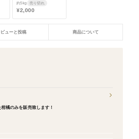
約5kg
売り切れ
¥2,000
レビューと投稿
商品について
た柑橘のみを販売致します！