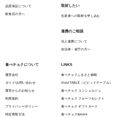
取材したい
品質保証について
飲食店の方へ
生産者への取材を申し込む
連携のご相談
法人連携について
自治体・省庁の方へ
食べチョクについて
LINKS
運営会社
食べチョクふるさと納税
ガイド/お問い合わせ
Vivid TABLE（ビビッドテーブル）
運営からのお知らせ
食べチョク コンシェルジュ
利用規約
食べチョク フルーツセレクト
プライバシーポリシー
食べチョク ギフトカード
特定商取引法
食べチョク&more