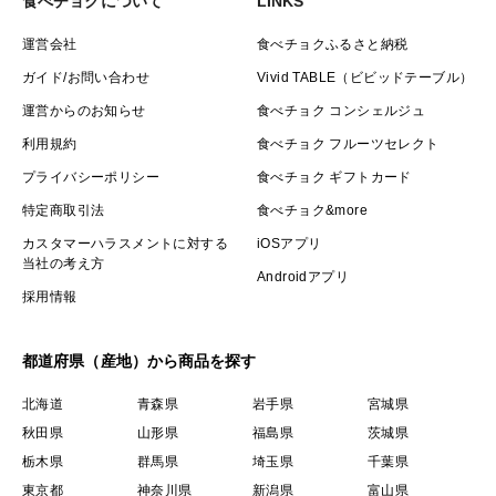
食べチョクについて
LINKS
運営会社
食べチョクふるさと納税
ガイド/お問い合わせ
Vivid TABLE（ビビッドテーブル）
運営からのお知らせ
食べチョク コンシェルジュ
利用規約
食べチョク フルーツセレクト
プライバシーポリシー
食べチョク ギフトカード
特定商取引法
食べチョク&more
カスタマーハラスメントに対する
iOSアプリ
当社の考え方
Androidアプリ
採用情報
都道府県（産地）から商品を探す
北海道
青森県
岩手県
宮城県
秋田県
山形県
福島県
茨城県
栃木県
群馬県
埼玉県
千葉県
東京都
神奈川県
新潟県
富山県