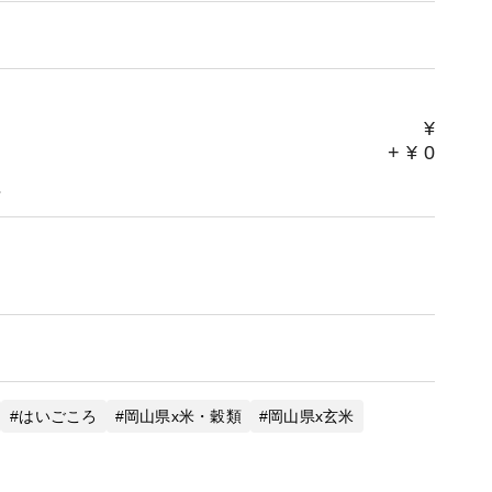
¥
+
¥
0
。
はいごころ
岡山県x米・穀類
岡山県x玄米