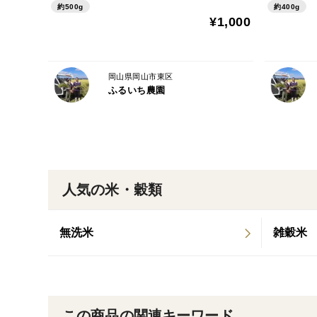
約500g
約400g
¥1,000
岡山県岡山市東区
ふるいち農園
人気の米・穀類
無洗米
雑穀米
この商品の関連キーワード