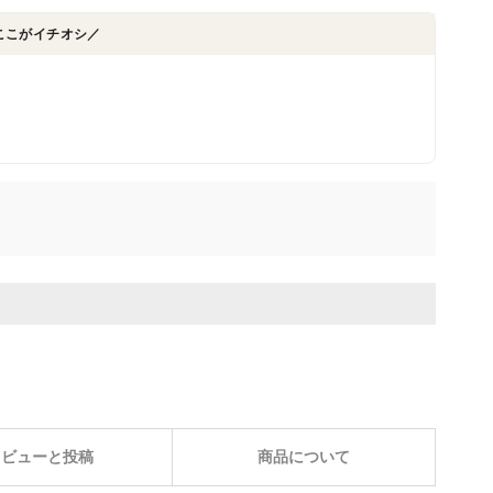
ここがイチオシ／
レビューと投稿
商品について