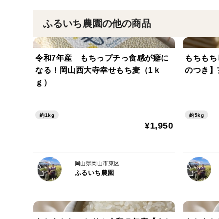
ふるいち農園の他の商品
令和7年産 もちっプチっ食感が癖に
もちもち
なる！岡山西大寺幸せもち麦（1ｋ
のつき】
ｇ）
約1kg
約5kg
¥1,950
岡山県岡山市東区
ふるいち農園