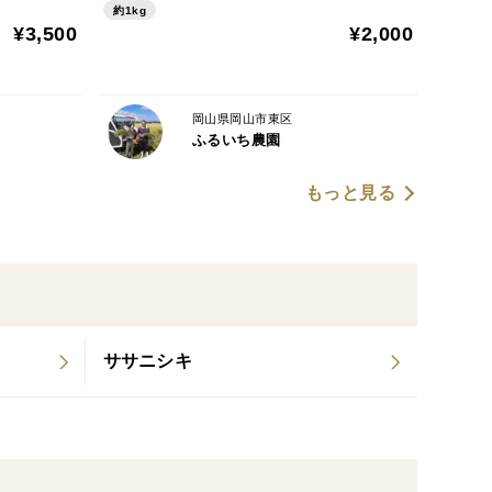
約1kg
¥3,500
¥2,000
岡山県岡山市東区
ふるいち農園
もっと見る
ササニシキ