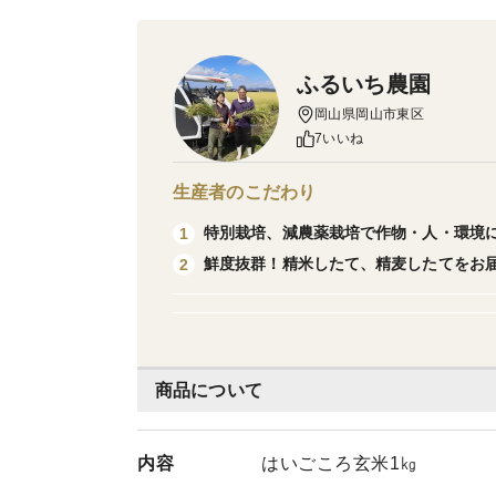
ふるいち農園
岡山県岡山市東区
7いいね
生産者のこだわり
特別栽培、減農薬栽培で作物・人・環境
1
鮮度抜群！精米したて、精麦したてをお
2
商品について
内容
はいごころ玄米1㎏