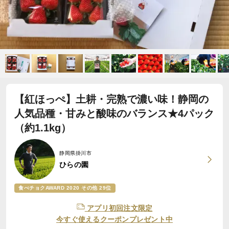
【紅ほっぺ】土耕・完熟で濃い味！静岡の
人気品種・甘みと酸味のバランス★4パック
（約1.1kg）
静岡県掛川市
ひらの園
食べチョクAWARD 2020 その他 29位
アプリ初回注文限定
今すぐ使えるクーポンプレゼント中