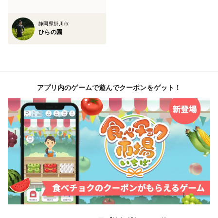
【産地の特徴】
静岡県掛川市
静岡県掛川市
ひらの園
全国的にも生産量の多い深蒸し茶の産地ですが、温暖な
気候をいかしたイチゴ栽培も昔から盛んです。
アプリ内のゲームで遊んでクーポンをゲット！