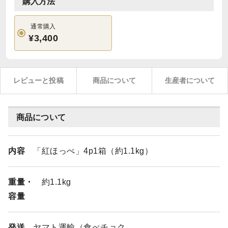
購入方法
通常購入
¥3,400
レビューと投稿
商品について
生産者について
商品について
内容
「紅ほっぺ」4p1箱（約1.1kg）
重量・
約1.1kg
容量
発送
ヤマト運輸（食べチョク