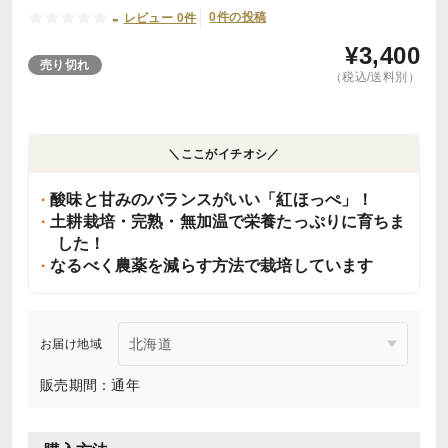
-
0件の投稿
レビュー 0件
¥
3,400
売り切れ
（税込/送料別）
＼ここがイチオシ／
酸味と甘みのバランスがいい「紅ほっぺ」！
土耕栽培・完熟・無加温で栄養たっぷりに育ちま
した！
なるべく農薬を減らす方法で栽培しています
お届け地域
販売期間：通年