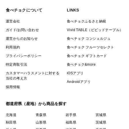
食べチョクについて
LINKS
運営会社
食べチョクふるさと納税
ガイド/お問い合わせ
Vivid TABLE（ビビッドテーブル）
運営からのお知らせ
食べチョク コンシェルジュ
利用規約
食べチョク フルーツセレクト
プライバシーポリシー
食べチョク ギフトカード
特定商取引法
食べチョク&more
カスタマーハラスメントに対する
iOSアプリ
当社の考え方
Androidアプリ
採用情報
都道府県（産地）から商品を探す
北海道
青森県
岩手県
宮城県
秋田県
山形県
福島県
茨城県