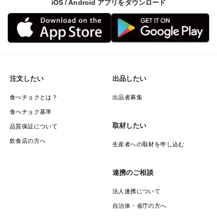
iOS / Android アプリをダウンロード
注文したい
出品したい
食べチョクとは？
出品者募集
食べチョク基準
取材したい
品質保証について
飲食店の方へ
生産者への取材を申し込む
連携のご相談
法人連携について
自治体・省庁の方へ