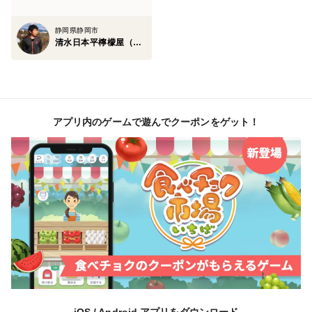
静岡県静岡市
清水日本平檸檬屋（静岡県静岡市）
アプリ内のゲームで遊んでクーポンをゲット！