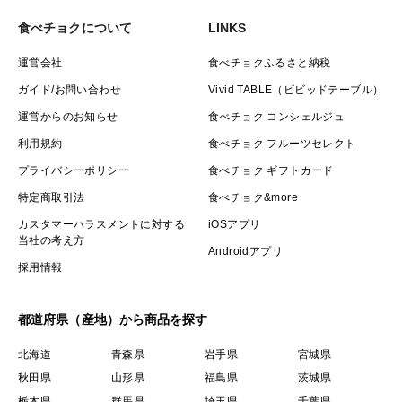
食べチョクについて
LINKS
運営会社
食べチョクふるさと納税
ガイド/お問い合わせ
Vivid TABLE（ビビッドテーブル）
運営からのお知らせ
食べチョク コンシェルジュ
利用規約
食べチョク フルーツセレクト
プライバシーポリシー
食べチョク ギフトカード
特定商取引法
食べチョク&more
カスタマーハラスメントに対する
iOSアプリ
当社の考え方
Androidアプリ
採用情報
都道府県（産地）から商品を探す
北海道
青森県
岩手県
宮城県
秋田県
山形県
福島県
茨城県
栃木県
群馬県
埼玉県
千葉県