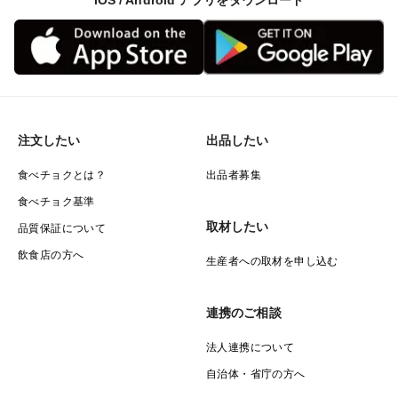
iOS / Android アプリをダウンロード
注文したい
出品したい
食べチョクとは？
出品者募集
食べチョク基準
取材したい
品質保証について
飲食店の方へ
生産者への取材を申し込む
連携のご相談
法人連携について
自治体・省庁の方へ