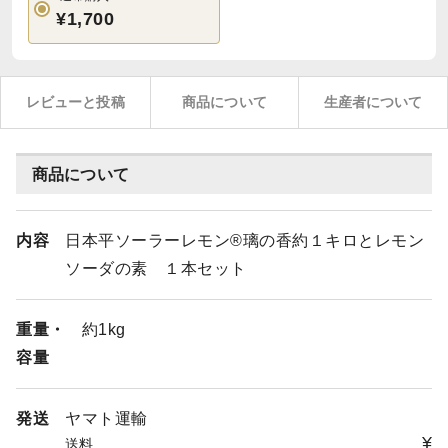
¥1,700
レビューと投稿
商品について
生産者について
商品について
内容
日本平ソーラーレモン®璃の香約１キロとレモン
ソーダの素 １本セット
重量・
約1kg
容量
発送
ヤマト運輸
¥
送料