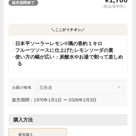
販売期間終了
（税込/送料別）
＼ここがイチオシ／
日本平ソーラーレモン®璃の香約１キロ
フルーツソースに仕上げたレモンソーダの素
使い方の幅が広い：炭酸水やお湯で割って楽しめ
る
お届け地域
販売期間：1970年1月1日 〜 2026年2月3日
購入方法
通常購入