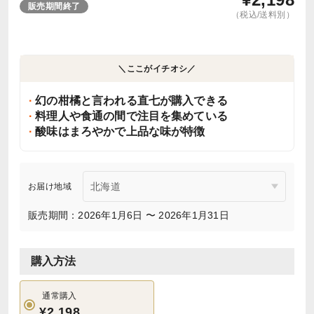
販売期間終了
（税込/送料別）
＼ここがイチオシ／
幻の柑橘と言われる直七が購入できる
料理人や食通の間で注目を集めている
酸味はまろやかで上品な味が特徴
お届け地域
販売期間：2026年1月6日 〜 2026年1月31日
購入方法
通常購入
¥2,198