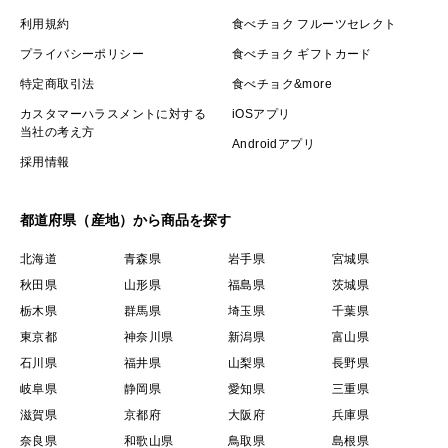
利用規約
食べチョク フルーツセレクト
プライバシーポリシー
食べチョク ギフトカード
特定商取引法
食べチョク&more
カスタマーハラスメントに対する
iOSアプリ
当社の考え方
Androidアプリ
採用情報
都道府県（産地）から商品を探す
北海道
青森県
岩手県
宮城県
秋田県
山形県
福島県
茨城県
栃木県
群馬県
埼玉県
千葉県
東京都
神奈川県
新潟県
富山県
石川県
福井県
山梨県
長野県
岐阜県
静岡県
愛知県
三重県
滋賀県
京都府
大阪府
兵庫県
奈良県
和歌山県
鳥取県
島根県