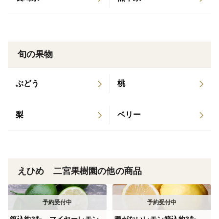
旬の果物
ぶどう
桃
梨
ベリー
えひめ 二宮果樹園の他の商品