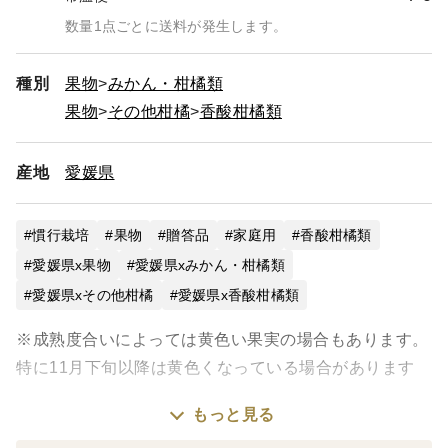
数量1点ごとに送料が発生します。
種別
果物
みかん・柑橘類
果物
その他柑橘
香酸柑橘類
産地
愛媛県
慣行栽培
果物
贈答品
家庭用
香酸柑橘類
愛媛県x果物
愛媛県xみかん・柑橘類
愛媛県xその他柑橘
愛媛県x香酸柑橘類
※成熟度合いによっては黄色い果実の場合もあります。
特に11月下旬以降は黄色くなっている場合があります
もっと見る
高知県宿毛市で大切に育てられてきた希少な香酸柑橘