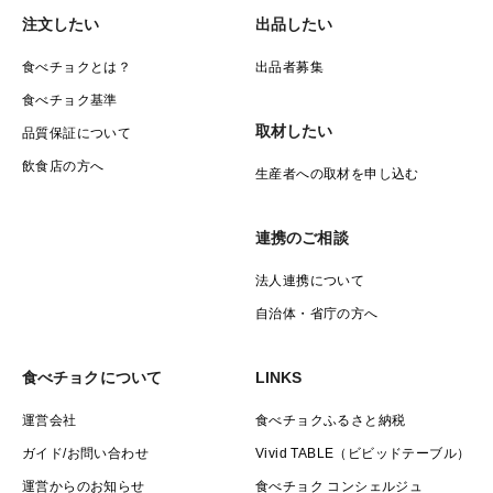
注文したい
出品したい
食べチョクとは？
出品者募集
食べチョク基準
取材したい
品質保証について
飲食店の方へ
生産者への取材を申し込む
連携のご相談
法人連携について
自治体・省庁の方へ
食べチョクについて
LINKS
運営会社
食べチョクふるさと納税
ガイド/お問い合わせ
Vivid TABLE（ビビッドテーブル）
運営からのお知らせ
食べチョク コンシェルジュ