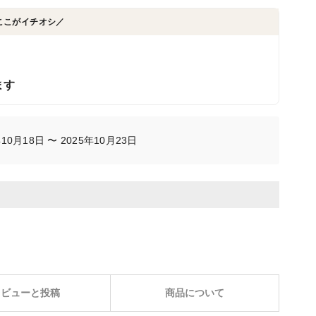
ここがイチオシ／
ます
0月18日 〜 2025年10月23日
レビューと投稿
商品について