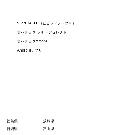
Vivid TABLE（ビビッドテーブル）
食べチョク フルーツセレクト
食べチョク&more
Androidアプリ
福島県
茨城県
新潟県
富山県