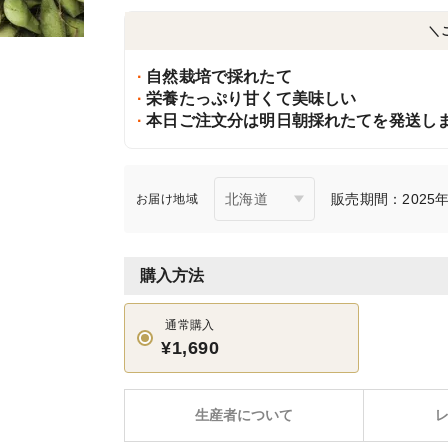
＼
自然栽培で採れたて
栄養たっぷり甘くて美味しい
本日ご注文分は明日朝採れたてを発送し
販売期間：2025年1
お届け地域
購入方法
通常購入
¥1,690
生産者について