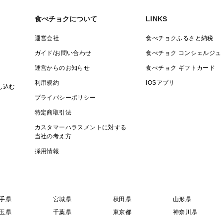
食べチョクについて
LINKS
運営会社
食べチョクふるさと納税
ガイド/お問い合わせ
食べチョク コンシェルジュ
運営からのお知らせ
食べチョク ギフトカード
利用規約
iOSアプリ
し込む
プライバシーポリシー
特定商取引法
カスタマーハラスメントに対する
当社の考え方
採用情報
手県
宮城県
秋田県
山形県
玉県
千葉県
東京都
神奈川県