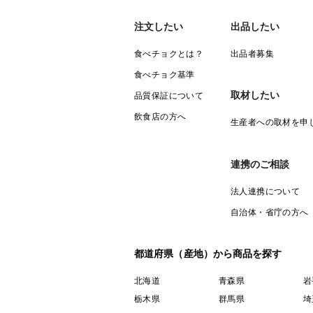
注文したい
出品したい
食べチョクとは？
出品者募集
食べチョク基準
取材したい
品質保証について
飲食店の方へ
生産者への取材を申
連携のご相談
法人連携について
自治体・省庁の方へ
都道府県（産地）から商品を探す
北海道
青森県
岩
栃木県
群馬県
埼