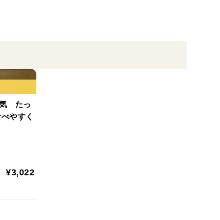
人気 たっ
食べやすく
¥3,022