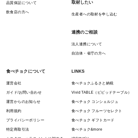
取材したい
品質保証について
飲食店の方へ
生産者への取材を申し込む
連携のご相談
法人連携について
自治体・省庁の方へ
食べチョクについて
LINKS
運営会社
食べチョクふるさと納税
ガイド/お問い合わせ
Vivid TABLE（ビビッドテーブル）
運営からのお知らせ
食べチョク コンシェルジュ
利用規約
食べチョク フルーツセレクト
プライバシーポリシー
食べチョク ギフトカード
特定商取引法
食べチョク&more