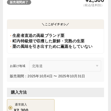
販売期間終了
（税込/送料別）
＼ここがイチオシ／
生産者直送の高級ブランド栗
町内特級畑で収穫した新鮮・完熟の生栗
栗の風味を引き出すために薫蒸をしていない
お届け地域
販売期間：2025年10月4日 〜 2025年10月31日
購入方法
通常購入
¥2,300