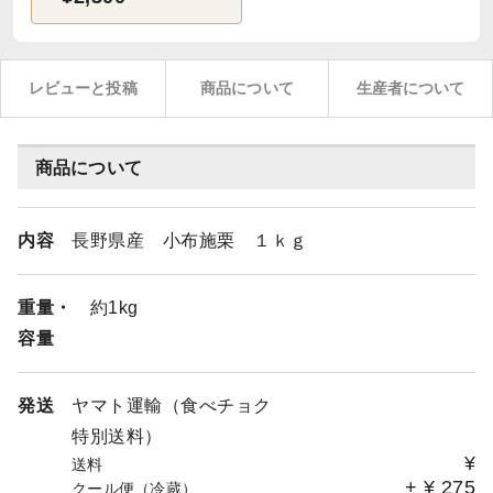
レビューと投稿
商品について
生産者について
商品について
内容
長野県産 小布施栗 １ｋｇ
重量・
約1kg
容量
発送
ヤマト運輸（食べチョク
特別送料）
¥
送料
+
¥
275
クール便（冷蔵）