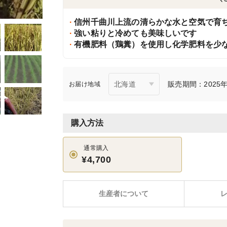
信州千曲川上流の清らかな水と空気で育
強い粘りと冷めても美味しいです
有機肥料（鶏糞）を使用し化学肥料を少
販売期間：2025年1
お届け地域
購入方法
通常購入
¥4,700
生産者について