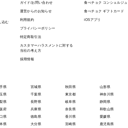
ガイド/お問い合わせ
食べチョク コンシェルジュ
運営からのお知らせ
食べチョク ギフトカード
利用規約
iOSアプリ
し込む
プライバシーポリシー
特定商取引法
カスタマーハラスメントに対する
当社の考え方
採用情報
手県
宮城県
秋田県
山形県
玉県
千葉県
東京都
神奈川県
梨県
長野県
岐阜県
静岡県
阪府
兵庫県
奈良県
和歌山県
口県
徳島県
香川県
愛媛県
本県
大分県
宮崎県
鹿児島県