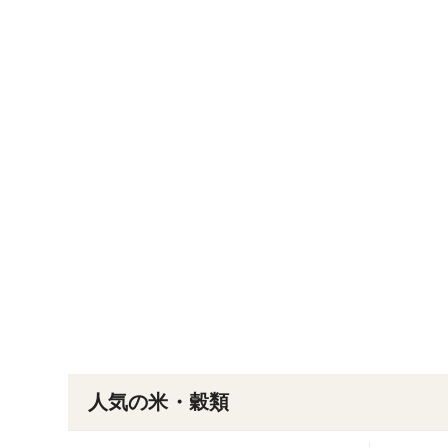
人気の米・穀類