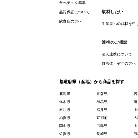
食べチョク基準
取材したい
品質保証について
飲食店の方へ
生産者への取材を申
連携のご相談
法人連携について
自治体・省庁の方へ
都道府県（産地）から商品を探す
北海道
青森県
岩
栃木県
群馬県
埼
石川県
福井県
山
滋賀県
京都府
大
岡山県
広島県
山
佐賀県
長崎県
熊