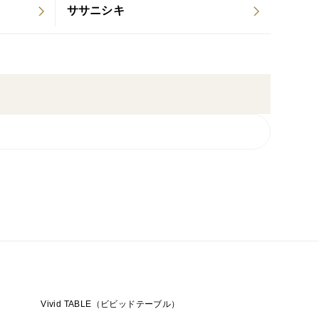
ササニシキ
Vivid TABLE（ビビッドテーブル）