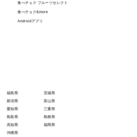
食べチョク フルーツセレクト
食べチョク&more
Androidアプリ
福島県
茨城県
新潟県
富山県
愛知県
三重県
鳥取県
島根県
高知県
福岡県
沖縄県