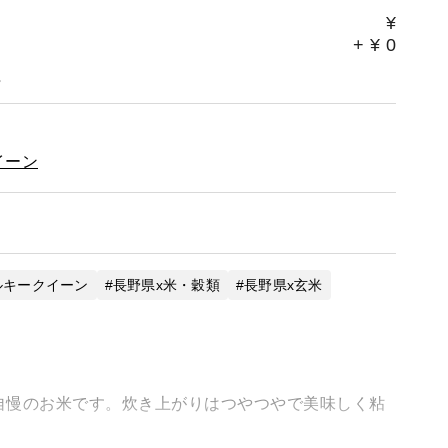
¥
+
¥
0
。
イーン
ルキークイーン
長野県x米・穀類
長野県x玄米
慢のお米です。炊き上がりはつやつやで美味しく粘