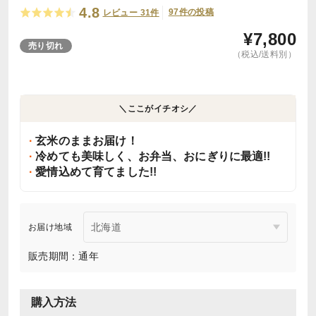
4.8
97件の投稿
レビュー 31件
¥
7,800
売り切れ
（税込/送料別）
＼ここがイチオシ／
玄米のままお届け！
冷めても美味しく、お弁当、おにぎりに最適!!
愛情込めて育てました!!
お届け地域
販売期間：通年
購入方法