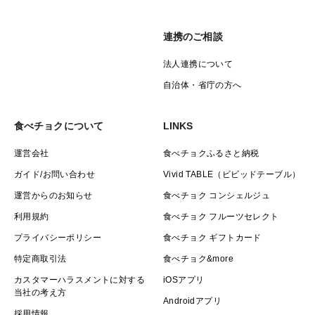
連携のご相談
法人連携について
自治体・省庁の方へ
食べチョクについて
LINKS
運営会社
食べチョクふるさと納税
ガイド/お問い合わせ
Vivid TABLE（ビビッドテーブル）
運営からのお知らせ
食べチョク コンシェルジュ
利用規約
食べチョク フルーツセレクト
プライバシーポリシー
食べチョク ギフトカード
特定商取引法
食べチョク&more
カスタマーハラスメントに対する
iOSアプリ
当社の考え方
Androidアプリ
採用情報