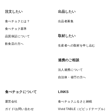
注文したい
出品したい
食べチョクとは？
出品者募集
食べチョク基準
取材したい
品質保証について
飲食店の方へ
生産者への取材を申し込む
連携のご相談
法人連携について
自治体・省庁の方へ
食べチョクについて
LINKS
運営会社
食べチョクふるさと納税
ガイド/お問い合わせ
Vivid TABLE（ビビッドテーブル）