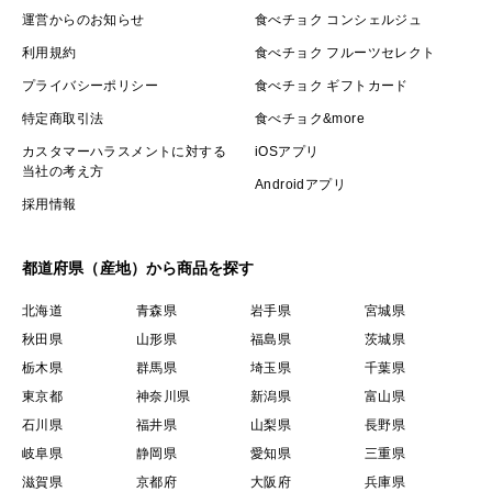
運営からのお知らせ
食べチョク コンシェルジュ
利用規約
食べチョク フルーツセレクト
プライバシーポリシー
食べチョク ギフトカード
特定商取引法
食べチョク&more
カスタマーハラスメントに対する
iOSアプリ
当社の考え方
Androidアプリ
採用情報
都道府県（産地）から商品を探す
北海道
青森県
岩手県
宮城県
秋田県
山形県
福島県
茨城県
栃木県
群馬県
埼玉県
千葉県
東京都
神奈川県
新潟県
富山県
石川県
福井県
山梨県
長野県
岐阜県
静岡県
愛知県
三重県
滋賀県
京都府
大阪府
兵庫県