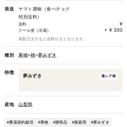
発送
ヤマト運輸（食べチョク
特別送料）
¥
送料
+
¥
330
クール便（冷蔵）
複数注文すると送料がまとまります。
種別
果物
桃
夢みずき
特徴
夢みずき
激レア桃
産地
山梨県
農薬節約栽培
果物
贈答品
家庭用
夢みずき