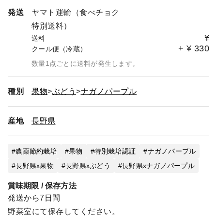
発送
ヤマト運輸（食べチョク
特別送料）
¥
送料
+
¥
330
クール便（冷蔵）
数量1点ごとに送料が発生します。
種別
果物
ぶどう
ナガノパープル
産地
長野県
農薬節約栽培
果物
特別栽培認証
ナガノパープル
長野県x果物
長野県xぶどう
長野県xナガノパープル
賞味期限 / 保存方法
発送から7日間
野菜室にて保存してください。