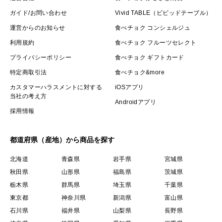
ガイド/お問い合わせ
Vivid TABLE（ビビッドテーブル）
運営からのお知らせ
食べチョク コンシェルジュ
利用規約
食べチョク フルーツセレクト
プライバシーポリシー
食べチョク ギフトカード
特定商取引法
食べチョク&more
カスタマーハラスメントに対する
iOSアプリ
当社の考え方
Androidアプリ
採用情報
都道府県（産地）から商品を探す
北海道
青森県
岩手県
宮城県
秋田県
山形県
福島県
茨城県
栃木県
群馬県
埼玉県
千葉県
東京都
神奈川県
新潟県
富山県
石川県
福井県
山梨県
長野県