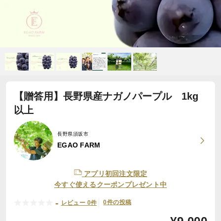
【贈答用】長野県産ナガノパープル 1kg
以上
長野県須坂市
EGAO FARM
アプリ初回注文限定
今すぐ使えるクーポンプレゼント中
-
0件の投稿
レビュー 0件