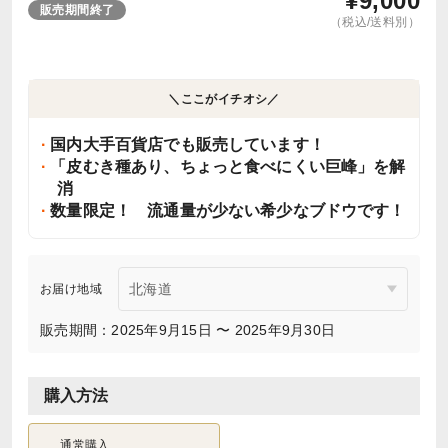
¥
9,000
販売期間終了
（税込/送料別）
＼ここがイチオシ／
国内大手百貨店でも販売しています！
「皮むき種あり、ちょっと食べにくい巨峰」を解
消
数量限定！ 流通量が少ない希少なブドウです！
お届け地域
販売期間：2025年9月15日 〜 2025年9月30日
購入方法
通常購入