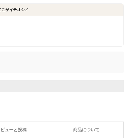
ここがイチオシ／
レビューと投稿
商品について