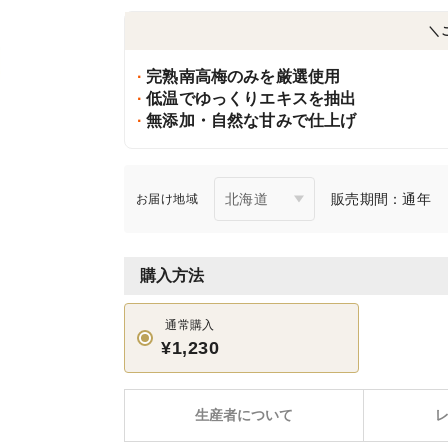
＼
完熟南高梅のみを厳選使用
低温でゆっくりエキスを抽出
無添加・自然な甘みで仕上げ
販売期間：通年
お届け地域
購入方法
通常購入
¥1,230
生産者について